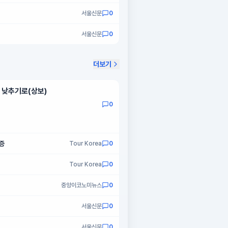
서울신문
0
서울신문
0
더보기
 낮추기로(상보)
0
증
Tour Korea
0
Tour Korea
0
중앙이코노미뉴스
0
서울신문
0
서울신문
0