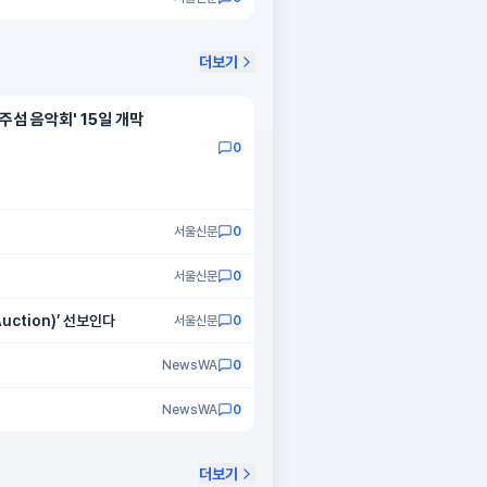
더보기
섬 음악회' 15일 개막
0
서울신문
0
서울신문
0
ction)’ 선보인다
서울신문
0
NewsWA
0
NewsWA
0
더보기