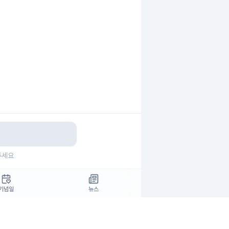
주세요
기념일
뉴스
보확인