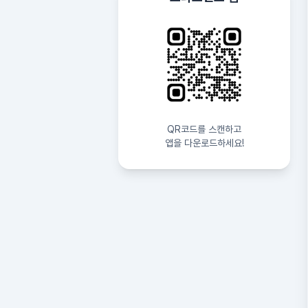
QR코드를 스캔하고
앱을 다운로드하세요!