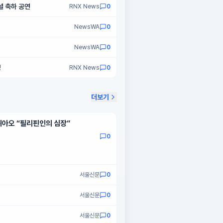
셜 축하 공연
RNX News
0
NewsWA
0
NewsWA
0
!
RNX News
0
더보기
퀴아오 “필리핀인의 심장”
0
서울신문
0
서울신문
0
서울신문
0