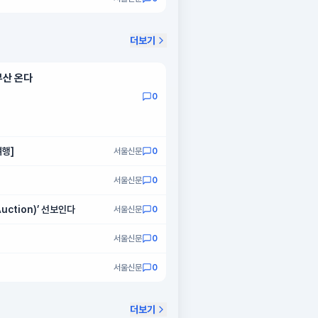
더보기
부산 온다
0
여행]
서울신문
0
서울신문
0
ction)’ 선보인다
서울신문
0
서울신문
0
서울신문
0
더보기