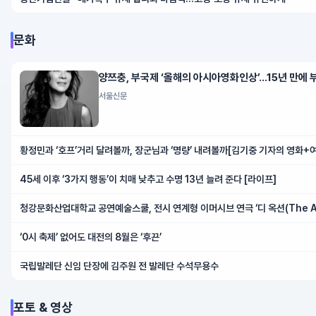
문화
양쯔충, 부국제 ‘올해의 아시아영화인상’…15년 만에 
서울신문
황정민과 ‘호프’거리 달려볼까, 장군님과 ‘명량’ 내려볼까[김기중 기자의 영화+
45세 이후 ‘3가지 행동’이 치매 낮추고 수명 13년 늘려 준다 [라이프]
청강문화산업대학교 공연예술스쿨, 전시 연계형 이머시브 연극 ‘디 옥션(The Au
‘0시 축제’ 없어도 대전의 8월은 ‘후끈’
국립발레단 신임 단장에 김주원 전 발레단 수석무용수
포토 & 영상