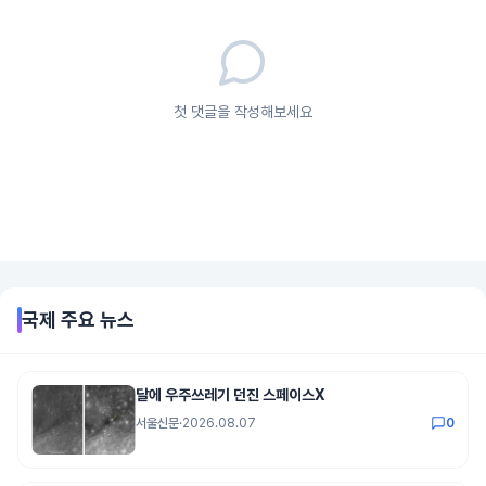
첫 댓글을 작성해보세요
국제
주요 뉴스
달에 우주쓰레기 던진 스페이스X
서울신문
·
2026.08.07
0