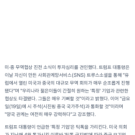
미·중 무역협상 진전 소식이 투자심리를 견인했다. 트럼프 대통령은
이날 자신이 만든 사회관계망서비스(SNS) 트루스소셜을 통해 "유
럽에서 열린 미국과 중국의 대규모 무역 회의가 매우 순조롭게 진행
됐다"며 "우리나라 젊은이들이 간절히 원하는 '특정' 기업과 관련한
협상도 타결됐다. 그들은 매우 기뻐할 것"이라고 밝혔다. 이어 "금요
일(19일)에 시 주석(시진핑 중국 국가주석)과 통화할 것"이라며
"양국 관계는 여전히 매우 강력하다"고 강조했다.
트럼프 대통령이 언급한 '특정 기업'은 틱톡을 가리킨다. 미국 의회
가 지난해 4월 통과시킨 이른바 '틱톡 금지법'에 따라 중국 모기업