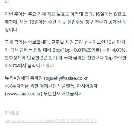
다.
이번 주에는 주요 경제 지표 발표도 예정돼 있다. 16일에는 8월 소
매판매, 오는 18일에는 주간 신규 실업수당 청구 건수가 공개될 예
정이다.
국채 금리는 약보합세다. 글로벌 채권 금리 벤치마크인 10년 만기
미 국채 금리는 전일 대비 2bp(1bp=0.01%포인트) 내린 4.03%,
통화정책에 민감한 2년 만기 미 국채 금리는 전일보다 1bp 하락한
3.53%에서 움직이고 있다.
뉴욕=권해영 특파원 roguehy@asiae.co.kr
<ⓒ투자가를 위한 경제콘텐츠 플랫폼, 아시아경제
(www.asiae.co.kr) 무단전재 배포금지>
기사원문
https://view.asiae.co.kr/article/2025091605374281014