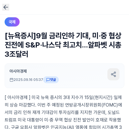
국제
[뉴욕증시]9월 금리인하 기대, 미·중 협상
진전에 S&P·나스닥 최고치…알파벳 시총
3조달러
아시아경제
2025.09.16 05:37
댓글
[ 아시아경제 ] 미국 뉴욕 증시의 3대 지수가 15일(현지시간) 일제
히 상승 마감했다. 이번 주 예정된 연방공개시장위원회(FOMC)에
서의 금리 인하 재개 기대감이 투자심리를 지지한 가운데, 도널드
트럼프 미국 대통령이 미·중 무역 협상 진전 발언이 호재로 작용했
다. 구글 모회사 알파벳은 인공지능(AI) 열풍에 힘입어 시가총액 3