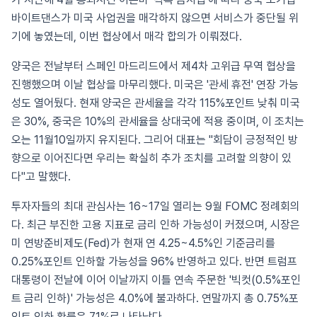
바이트댄스가 미국 사업권을 매각하지 않으면 서비스가 중단될 위
기에 놓였는데, 이번 협상에서 매각 합의가 이뤄졌다.
양국은 전날부터 스페인 마드리드에서 제4차 고위급 무역 협상을
진행했으며 이날 협상을 마무리했다. 미국은 '관세 휴전' 연장 가능
성도 열어뒀다. 현재 양국은 관세율을 각각 115%포인트 낮춰 미국
은 30%, 중국은 10%의 관세율을 상대국에 적용 중이며, 이 조치는
오는 11월10일까지 유지된다. 그리어 대표는 "회담이 긍정적인 방
향으로 이어진다면 우리는 확실히 추가 조치를 고려할 의향이 있
다"고 말했다.
투자자들의 최대 관심사는 16~17일 열리는 9월 FOMC 정례회의
다. 최근 부진한 고용 지표로 금리 인하 가능성이 커졌으며, 시장은
미 연방준비제도(Fed)가 현재 연 4.25~4.5%인 기준금리를
0.25%포인트 인하할 가능성을 96% 반영하고 있다. 반면 트럼프
대통령이 전날에 이어 이날까지 이틀 연속 주문한 '빅컷(0.5%포인
트 금리 인하)' 가능성은 4.0%에 불과하다. 연말까지 총 0.75%포
인트 인하 확률은 71%로 나타났다.