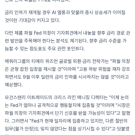
금리 인하가 재개될 경우 AI 열풍과 맞물려 증시 상승세가 이어질
것이란 기대감이 커지고 있다.
다만 제롬 파월 Fed 의장이 기자회견에서 내놓을 향후 금리 경로 관
련 발언을 주목해야 한다는 분석도 제기된다. 향후 금리 수준을 가
늠할 수 있는 점도표도 주요 관전 포인트다.
매쿼리그룹의 티에리 위즈먼 글로벌 외환·금리 전략가는 "파월 의장
은 균형 잡힌 입장을 제시할 것"이라며 "고용 하방 위험을 재차 강조
하면서도 9월 이후 일련의 금리 인하를 시사하지는 않을 것"이라고
예상했다.
모건스탠리 이트레이드의 크리스 라킨 매니징 디렉터는 "이제 논의
는 Fed가 얼마나 공격적으로 행동할지에 집중될 것"이라며 "시장은
파월 의장의 기자회견에서 단기 신호를 받을 가능성이 있다"고 말했
다. 그러면서 "Fed가 현재 일자리에 집중하고 있지만, 다른 절반의
임무(물가 안정)도 잊지 않았다는 점을 상기시킬 수 있다"고 덧붙였