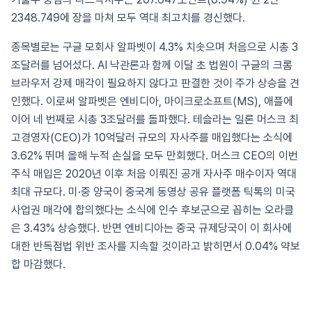
2348.749에 장을 마쳐 모두 역대 최고치를 경신했다.
종목별로는 구글 모회사 알파벳이 4.3% 치솟으며 처음으로 시총 3
조달러를 넘어섰다. AI 낙관론과 함께 이달 초 법원이 구글의 크롬
브라우저 강제 매각이 필요하지 않다고 판결한 것이 주가 상승을 견
인했다. 이로써 알파벳은 엔비디아, 마이크로소프트(MS), 애플에
이어 네 번째로 시총 3조달러를 돌파했다. 테슬라는 일론 머스크 최
고경영자(CEO)가 10억달러 규모의 자사주를 매입했다는 소식에
3.62% 뛰며 올해 누적 손실을 모두 만회했다. 머스크 CEO의 이번
주식 매입은 2020년 이후 처음 이뤄진 공개 자사주 매수이자 역대
최대 규모다. 미·중 양국이 중국계 동영상 공유 플랫폼 틱톡의 미국
사업권 매각에 합의했다는 소식에 인수 후보군으로 꼽히는 오라클
은 3.43% 상승했다. 반면 엔비디아는 중국 규제당국이 이 회사에
대한 반독점법 위반 조사를 지속할 것이라고 밝히면서 0.04% 약보
합 마감했다.