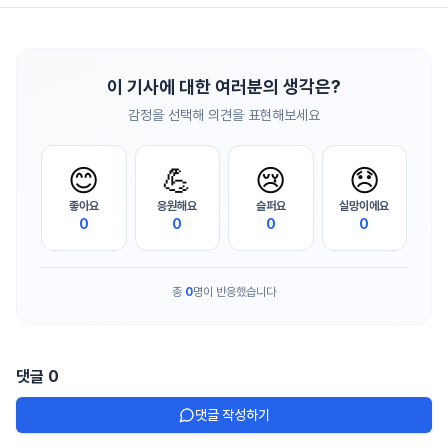
이 기사에 대한 여러분의 생각은?
감정을 선택해 의견을 표현해보세요
😊
💪
😢
😞
좋아요
응원해요
슬퍼요
실망이에요
0
0
0
0
총
0
명이 반응했습니다
댓글
0
댓글 작성하기