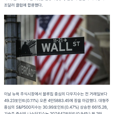
조달러 클럽에 합류했다.
이날 뉴욕 주식시장에서 블루칩 중심의 다우지수는 전 거래일보다
49.23포인트(0.11%) 오른 4만5883.45에 장을 마감했다. 대형주
중심의 S&P500지수는 30.99포인트(0.47%) 상승한 6615.28,
기술주 중심의 나스닥지수는 207.647포인트(0.94%) 뛴 2만