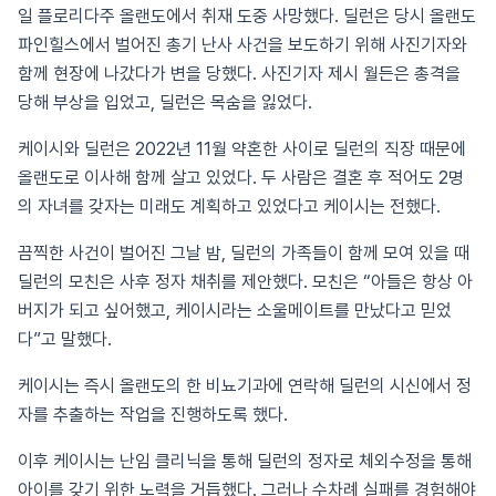
일 플로리다주 올랜도에서 취재 도중 사망했다. 딜런은 당시 올랜도
파인힐스에서 벌어진 총기 난사 사건을 보도하기 위해 사진기자와
함께 현장에 나갔다가 변을 당했다. 사진기자 제시 월든은 총격을
당해 부상을 입었고, 딜런은 목숨을 잃었다.
케이시와 딜런은 2022년 11월 약혼한 사이로 딜런의 직장 때문에
올랜도로 이사해 함께 살고 있었다. 두 사람은 결혼 후 적어도 2명
의 자녀를 갖자는 미래도 계획하고 있었다고 케이시는 전했다.
끔찍한 사건이 벌어진 그날 밤, 딜런의 가족들이 함께 모여 있을 때
딜런의 모친은 사후 정자 채취를 제안했다. 모친은 “아들은 항상 아
버지가 되고 싶어했고, 케이시라는 소울메이트를 만났다고 믿었
다”고 말했다.
케이시는 즉시 올랜도의 한 비뇨기과에 연락해 딜런의 시신에서 정
자를 추출하는 작업을 진행하도록 했다.
이후 케이시는 난임 클리닉을 통해 딜런의 정자로 체외수정을 통해
아이를 갖기 위한 노력을 거듭했다. 그러나 수차례 실패를 경험해야