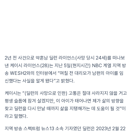
2년 전 사건으로 약혼남 딜런 라이언스(사망 당시 24세)를 떠나보
낸 케이시 라이언스(28)는 지난 5일(현지시간) NBC 계열 지역 방
송 WESH2와의 인터뷰에서 “며칠 전 대리모가 남편의 아이를 임
신했다는 사실을 알게 됐다”고 밝혔다.
케이시는 “(딜런의 사망으로 인한) 고통은 절대 사라지지 않을 거고
평생 슬픔에 잠겨 살겠지만, 이 아이가 태어나면 제가 삶의 방향을
찾고 딜런을 다시 만날 때까지 삶을 지탱해가는 데 도움이 될 것”이
라고 말했다.
지역 방송 스펙트럼 뉴스13 소속 기자였던 딜런은 2023년 2월 22