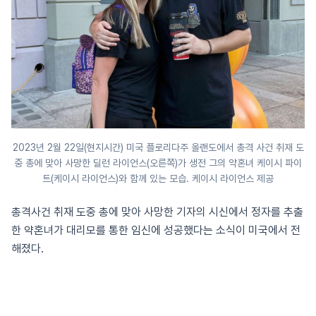
2023년 2월 22일(현지시간) 미국 플로리다주 올랜도에서 총격 사건 취재 도
중 총에 맞아 사망한 딜런 라이언스(오른쪽)가 생전 그의 약혼녀 케이시 파이
트(케이시 라이언스)와 함께 있는 모습. 케이시 라이언스 제공
총격사건 취재 도중 총에 맞아 사망한 기자의 시신에서 정자를 추출
한 약혼녀가 대리모를 통한 임신에 성공했다는 소식이 미국에서 전
해졌다.