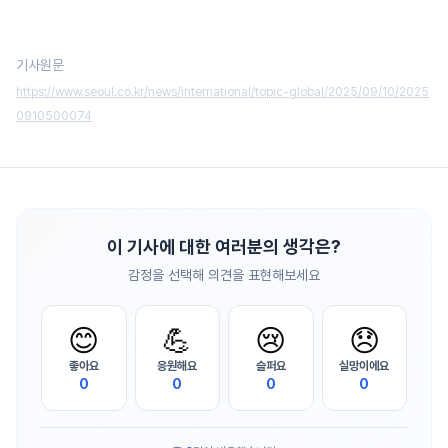
기사원문
https://www.seoul.co.kr/news/international/topic-global/2025/09/10/2025
0910500074
이 기사에 대한 여러분의 생각은?
감정을 선택해 의견을 표현해보세요
😊
💪
😢
😞
좋아요
응원해요
슬퍼요
실망이에요
0
0
0
0