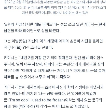
2023년 2월 22일(현지시간) 사망한 약혼남 딜런 라이언스의 사후 채취 정자
로 체외수정을 한 뒤 대리모를 통해 아이 엄마가 될 예정인 케이시 라이언스가
지난 5일 올린 게시물. 케이시 라이언스 엑스 캡처
딜런의 사망 당시만 해도 파이트라는 성을 쓰고 있던 케이시는 현재
남편을 따라 라이언스로 성을 바꿨다.
그는 이날(5일) 자신의 엑스 계정에 아기의 초음파 사진을 올리면
서 (대리모) 임신 소식을 전했다.
케이시는 “내년 3월 가장 큰 기적이 찾아온다. 딜런 콜비 라이언스
주니어, 벌써 너무 사랑해. 아빠와 나는 수년간 네가 태어나길 꿈꿔
왔어”라며 “아빠가 널 내게 보내는 거야. 네 엄마가 돼 네 눈을 통해
아빠를 볼 수 있어서 너무 기뻐”라고 적었다.
케이시가 올린 게시물에는 초음파 사진과 함께 신생아용 배냇저고
리도 있었는데 거기엔 ‘나는 정말 쿨하다. 난 얼어붙어 있었거
든’(I‘m so cool. I used to be frozen)이라는 재치 있는 문구와
함께 ‘IVF(체외수정) 아기’라는 해시태그도 쓰여 있었다.