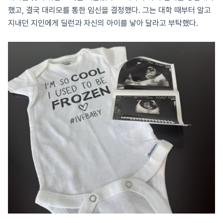
했고, 결국 대리모를 통한 임신을 결정했다. 그는 대학 때부터 알고
지내던 지인에게 딜런과 자신의 아이를 낳아 달라고 부탁했다.