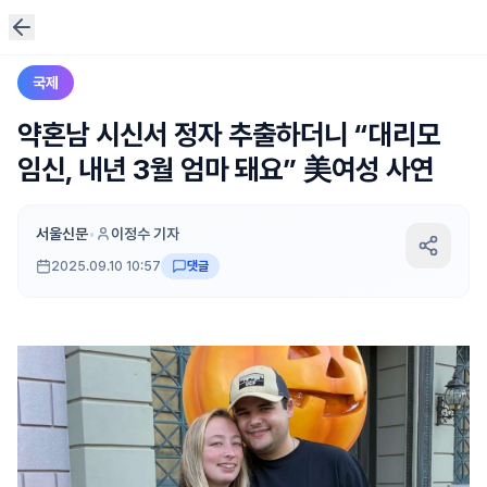
국제
약혼남 시신서 정자 추출하더니 “대리모
임신, 내년 3월 엄마 돼요” 美여성 사연
서울신문
•
이정수 기자
2025.09.10 10:57
댓글