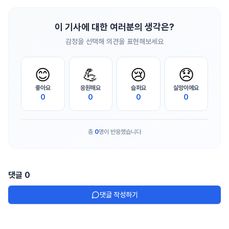
이 기사에 대한 여러분의 생각은?
감정을 선택해 의견을 표현해보세요
😊
💪
😢
😞
좋아요
응원해요
슬퍼요
실망이에요
0
0
0
0
총
0
명이 반응했습니다
댓글
0
댓글 작성하기