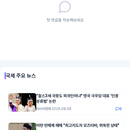
첫 댓글을 작성해보세요
국제
주요 뉴스
"찰스3세 국왕도 외국인이냐" 영국 극우당 대표 '인종
분류법' 논란
아시아경제
·
2026.08.08
0
이란 반체제 매체 "최고지도자 모즈타바, 위독한 상태"