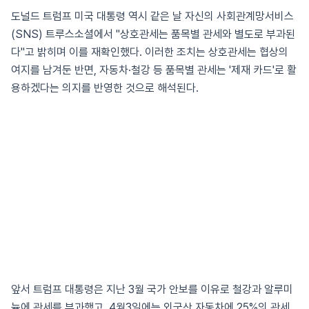
도널드 트럼프 미국 대통령 역시 같은 날 자신의 사회관계망서비스
(SNS) 트루스소셜에서 "상호관세는 품목별 관세와 별도로 부과된
다"고 밝히며 이를 재확인했다. 이러한 조치는 상호관세는 협상의
여지를 남겨둔 반면, 자동차·철강 등 품목별 관세는 '제재 카드'로 활
용하겠다는 의지를 반영한 것으로 해석된다.
앞서 트럼프 대통령은 지난 3월 국가 안보를 이유로 철강과 알루미
늄에 관세를 부과했고, 4월3일에는 외국산 자동차에 25%의 관세