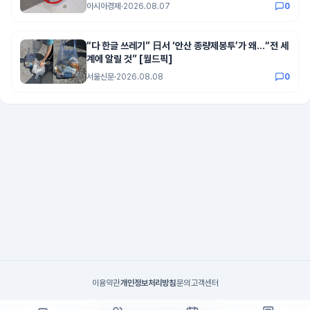
아시아경제
·
2026.08.07
0
“다 한글 쓰레기” 日서 ‘안산 종량제봉투’가 왜…“전 세
계에 알릴 것” [월드픽]
서울신문
·
2026.08.08
0
이용약관
개인정보처리방침
문의
고객센터