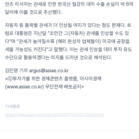
안츠 리서치는 관세로 인한 한국산 철강의 대미 수출 손실이 약 6억
달러에 이를 것으로 추산했다.
자동차 등 품목별 관세가 더 인상될 여지가 있다는 점도 문제다. 트
럼프 대통령은 지난달 "조만간 그(자동차) 관세를 인상할 수도 있
다"며 "관세가 높아질수록 (해외 완성차 업체들이) 미국에 공장을
세울 가능성도 커진다"고 말했다. 이는 관세 인상을 대미 투자 유도
수단으로 활용하겠다는 의지를 드러낸 것으로 해석된다.
김민영 기자 argus@asiae.co.kr
<ⓒ투자가를 위한 경제콘텐츠 플랫폼, 아시아경제
(www.asiae.co.kr) 무단전재 배포금지>
기사원문
https://view.asiae.co.kr/article/2025070809535680508