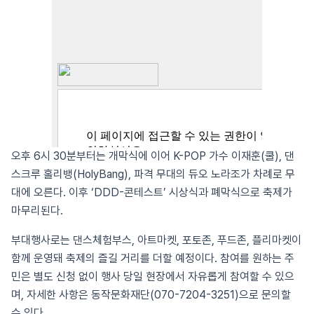
오후 6시 30분부터는 개막식에 이어 K-POP 가수 이재훈(쿨), 댄
스크루 홀리뱅(HolyBang), 파격 무대의 듀오 노라조가 차례로 무
대에 오른다. 이후 ‘DDD-콘테스트’ 시상식과 폐막식으로 축제가
마무리된다.
부대행사로는 댄스체험부스, 아트마켓, 포토존, 푸드존, 플리마켓이
함께 운영돼 축제의 즐길 거리를 더할 예정이다. 참여를 원하는 주
민은 별도 신청 없이 행사 당일 현장에서 자유롭게 참여할 수 있으
며, 자세한 사항은 동작문화재단(070-7204-3251)으로 문의할
수 있다.