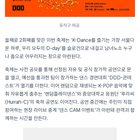
동작구 제공.
올해로 2회째를 맞은 이번 축제는 ‘K-Dance를 즐기는 가장 서울다
운 하루, 우리 모두의 D-day’를 슬로건으로 내걸고 남녀노소 누구
나 춤으로 어우러지는 장으로 마련된다.
축제는 사전 공모를 통해 선정된 자유 및 공식 참가작 공연으로 문
을 열고, 예선을 통과한 팀이 참가하는 댄스 경연대회 ‘DDD-콘테
스트’가 열기를 더한다. 이어 랜덤으로 재생되는 K-POP 음악에 맞
춰 자유롭게 춤추는 ‘랜덤플레이댄스’와 중앙대학교 응원단 ‘후라씨
(Hurrah-C)’의 축하 공연도 이어진다. 공연 중간에는 주민이 직접
참여하는 현장 라이브 중계 ‘댄스 CAM 이벤트’가 마련돼 관객과 함
께하는 시간을 만든다.