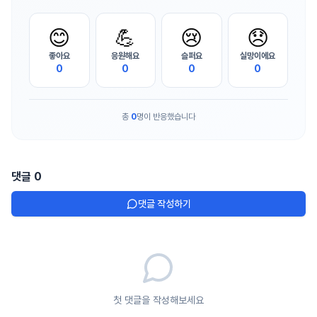
😊
💪
😢
😞
좋아요
응원해요
슬퍼요
실망이에요
0
0
0
0
총
0
명이 반응했습니다
댓글
0
댓글 작성하기
첫 댓글을 작성해보세요