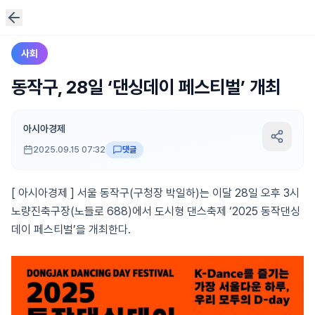
사회
동작구, 28일 ‘댄싱데이 페스티벌’ 개최
아시아경제
2025.09.15 07:32
댓글
[ 아시아경제 ] 서울 동작구(구청장 박일하)는 이달 28일 오후 3시
노량진축구장(노들로 688)에서 도시형 댄스축제 ‘2025 동작댄싱
데이 페스티벌’을 개최한다.