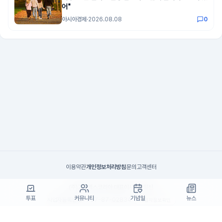
어"
아시아경제
·
2026.08.08
0
이용약관
개인정보처리방침
문의
고객센터
(주)고투엑스코리아 대표이사 : 김일신
투표
커뮤니티
기념일
뉴스
사업자등록번호 : 737-87-02834
사업자정보확인
통신판매업 신고번호 : 제 2024-서울서초-1990