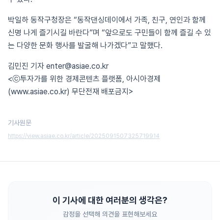
박일하 동작구청장은 “동작댄싱데이에서 가족, 친구, 연인과 함께
신명 나게 즐기시길 바란다”며 “앞으로도 구민들이 함께 즐길 수 있
는 다양한 문화 행사를 발굴해 나가겠다”고 말했다.
김민진 기자 enter@asiae.co.kr
<ⓒ투자가를 위한 경제콘텐츠 플랫폼, 아시아경제
(www.asiae.co.kr) 무단전재 배포금지>
기사원문
https://view.asiae.co.kr/article/2025091507325719914
이 기사에 대한 여러분의 생각은?
감정을 선택해 의견을 표현해보세요