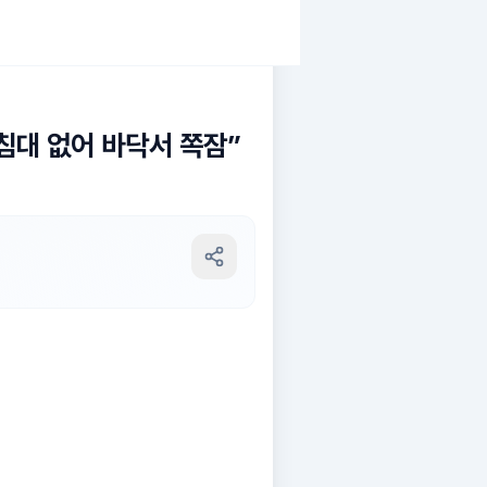
침대 없어 바닥서 쪽잠”