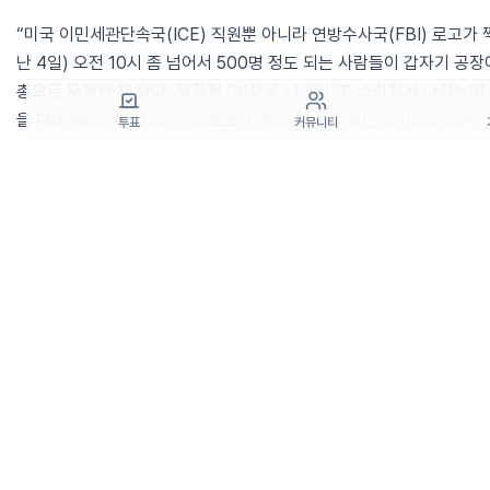
“미국 이민세관단속국(ICE) 직원뿐 아니라 연방수사국(FBI) 로고가 
난 4일) 오전 10시 좀 넘어서 500명 정도 되는 사람들이 갑자기 공
총으로 무장한 채 왔다. 무작정 “밖으로 나가라”고 소리쳐서 나갔는데
을 대대적으로 하나 보다’ 정도로만 여겼다. 한참 동안 조사했고 오후 
투표
커뮤니티
-체포될 것이란 생각은 못 했나.
“전혀 하지 못했다. B1 비자를 소지하고 있는 만큼 체포하거나 잡아 
설에 갈 것이라고는 전혀 상상하지 못했다. 공장 밖으로 나온 뒤 ICE
명하라고 내민 서류(외국인 체포영장)만 작성하면 풀려나는 줄 알았다.
-결박당한 채 이송됐는데.
“공장 밖으로 사람들을 모은 이후 갑자기 손목에 수갑을 채우기 시작했다
꺼낼 때만 해도 ‘왜 저걸 꺼내지’라고 생각했다. 손목에 수갑이 채워
황이 심각하다는 걸 깨달았다. 수갑이 모자라 케이블타이로 손을 결박
라탔더니 내부에 변기가 있어서인지 지린내가 진동했다. 호송차 창문 
땐 ‘설마 이대로 감옥으로 끌려가는 건가’라고 생각했다.”