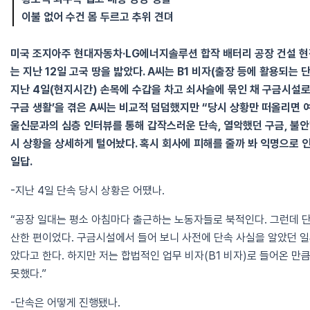
이불 없어 수건 몸 두르고 추위 견뎌
미국 조지아주 현대자동차·LG에너지솔루션 합작 배터리 공장 건설 현
는 지난 12일 고국 땅을 밟았다. A씨는 B1 비자(출장 등에 활용되는
지난 4일(현지시간) 손목에 수갑을 차고 쇠사슬에 묶인 채 구금시설로
구금 생활’을 겪은 A씨는 비교적 덤덤했지만 “당시 상황만 떠올리면 여
울신문과의 심층 인터뷰를 통해 갑작스러운 단속, 열악했던 구금, 불안
시 상황을 상세하게 털어놨다. 혹시 회사에 피해를 줄까 봐 익명으로 
일답.
-지난 4일 단속 당시 상황은 어땠나.
“공장 일대는 평소 아침마다 출근하는 노동자들로 북적인다. 그런데 단
산한 편이었다. 구금시설에서 들어 보니 사전에 단속 사실을 알았던 
았다고 한다. 하지만 저는 합법적인 업무 비자(B1 비자)로 들어온 만
못했다.”
-단속은 어떻게 진행됐나.