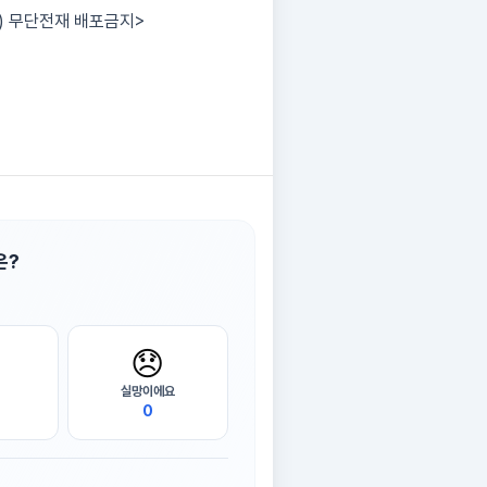
r) 무단전재 배포금지>
은?
😞
실망이에요
0