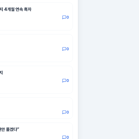
지 4개월 연속 흑자
0
0
지
0
0
현안 풀겠다”
0