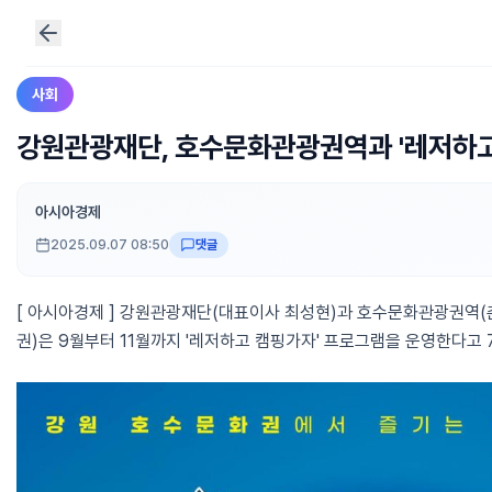
사회
강원관광재단, 호수문화관광권역과 '레저하고
아시아경제
2025.09.07 08:50
댓글
[ 아시아경제 ] 강원관광재단(대표이사 최성현)과 호수문화관광권역(춘천
권)은 9월부터 11월까지 '레저하고 캠핑가자' 프로그램을 운영한다고 