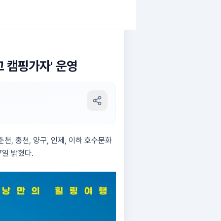
 캠핑가자' 운영
, 홍천, 양구, 인제, 이하 호수문화
7일 밝혔다.