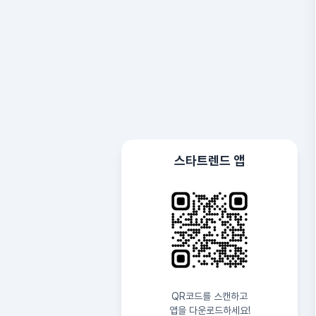
스타트렌드 앱
QR코드를 스캔하고
앱을 다운로드하세요!