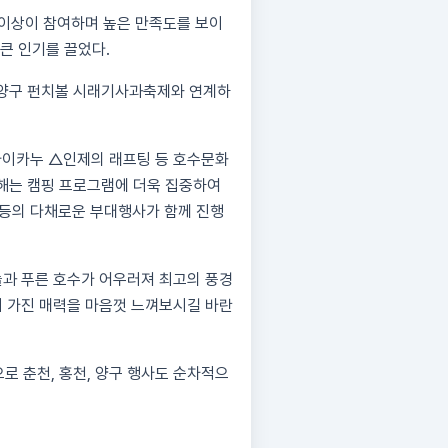
명 이상이 참여하며 높은 만족도를 보이
 큰 인기를 끌었다.
 양구 펀치볼 시래기사과축제와 연계하
마이카누 △인제의 래프팅 등 호수문화
올해는 캠핑 프로그램에 더욱 집중하여
 등의 다채로운 부대행사가 함께 진행
과 푸른 호수가 어우러져 최고의 풍경
이 가진 매력을 마음껏 느껴보시길 바란
로 춘천, 홍천, 양구 행사도 순차적으