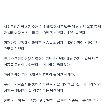
서초구청은 방배동 소재 한 김밥집에서 김밥을 먹고 고열·복통 증세
가 나타났다는 신고를 지난 9일 접수했다고 12일 밝혔다.
현재까지 구청에서 파악한 식중독 의심자는 130여명에 달하는 것
으로 파악됐다.
앞서 소셜미디어(SNS)에는 지난 5일부터 해당 가게 김밥을 먹고
식중독 증상이 나타났다는 게시글이 올라왔다.
해당 가게는 지난 8일부터 휴업에 들어간 상태다.
구청은 역학조사를 통해 정확한 원인을 확인하고, 결과에 따라 영업
정지 등 행정처분을 검토한다는 방침이다.
한편 기온이 높은 여름철엔 살모넬라로 인한 식중독이 증가해 주의