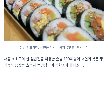
김밥 자료사진. 사진은 기사 내용과 무관함. 픽사베이
서울 서초구의 한 김밥집을 이용한 손님 130여명이 고열과 복통 등
식중독 증상을 호소해 보건당국이 역학조사에 나섰다.