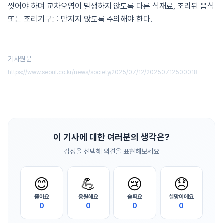
씻어야 하며 교차오염이 발생하지 않도록 다른 식재료, 조리된 음식
또는 조리기구를 만지지 않도록 주의해야 한다.
기사원문
https://www.seoul.co.kr/news/society/2025/07/12/20250712500018
이 기사에 대한 여러분의 생각은?
감정을 선택해 의견을 표현해보세요
😊
💪
😢
😞
좋아요
응원해요
슬퍼요
실망이에요
0
0
0
0