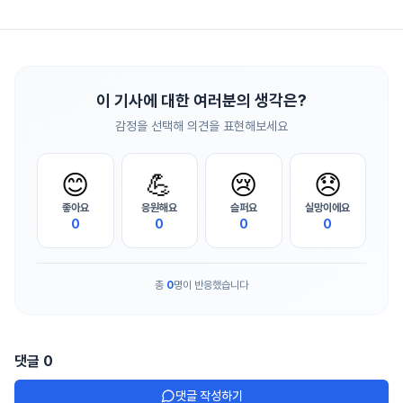
이 기사에 대한 여러분의 생각은?
감정을 선택해 의견을 표현해보세요
😊
💪
😢
😞
좋아요
응원해요
슬퍼요
실망이에요
0
0
0
0
총
0
명이 반응했습니다
댓글
0
댓글 작성하기