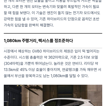
한 개의 모터는 엔진 효율을 높이고 시동을 부드럽게 거드는 역할을
하고, 다른 한 개의 모터는 변속기와 맞물려 폭발적인 가속이 필요
할 때 힘을 보탠다. 이 기술은 엔진이 돌지 않는 전기차 모드에서도
강력한 힘을 낼 수 있어, 기존 하이브리드의 단점으로 꼽히던 초반
가속의 답답함을 완벽히 해결했다.
1,080km 주행거리, 렉서스를 정조준하다
시장에서 예상하는 GV80 하이브리드의 제원은 입이 떡 벌어지는
수준이다. 시스템 총출력은 약 362마력으로, 기존 2.5 터보 모델
(304마력)을 가뿐히 뛰어넘는다. 놀라운 것은 연비다. 리터당 약
13.5km로 45% 이상 효율이 좋아지며, 연료탱크를 가득 채우면 서
울에서 부산을 왕복하고도 남는 1,080km를 달릴 수 있다.