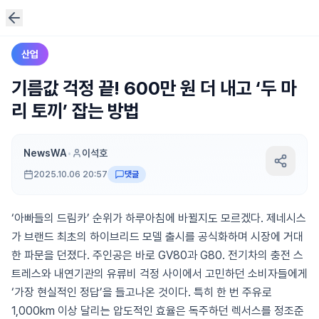
산업
기름값 걱정 끝! 600만 원 더 내고 ‘두 마
리 토끼’ 잡는 방법
NewsWA
•
이석호
2025.10.06 20:57
댓글
‘아빠들의 드림카’ 순위가 하루아침에 바뀔지도 모르겠다. 제네시스
가 브랜드 최초의 하이브리드 모델 출시를 공식화하며 시장에 거대
한 파문을 던졌다. 주인공은 바로 GV80과 G80. 전기차의 충전 스
트레스와 내연기관의 유류비 걱정 사이에서 고민하던 소비자들에게
‘가장 현실적인 정답’을 들고나온 것이다. 특히 한 번 주유로
1,000km 이상 달리는 압도적인 효율은 독주하던 렉서스를 정조준