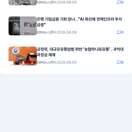
EBN뉴스센터
·
2026.08.09
0
은행 기업금융 기회 얻나…"AI 확산에 전력인프라 투자
급증"
EBN뉴스센터
·
2026.08.08
0
공정위, 대규모유통업법 위반 '농협하나로유통'…4억대
과징금 제재
EBN뉴스센터
·
2026.08.09
0