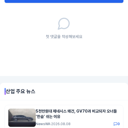
첫 댓글을 작성해보세요
산업
주요 뉴스
5천만원대 제네시스 왜건, GV70과 비교되자 오너들
‘한숨’ 쉬는 이유
NewsWA
·
2026.08.08
0