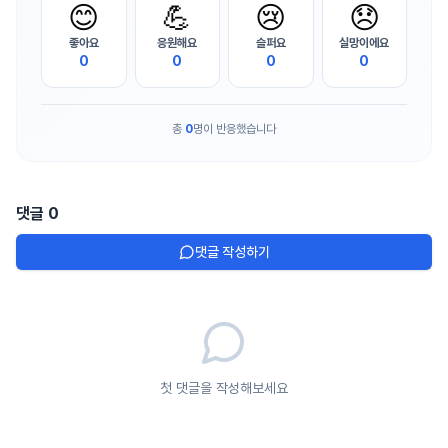
😊
💪
😢
😞
좋아요
응원해요
슬퍼요
실망이에요
0
0
0
0
총
0
명이 반응했습니다
댓글
0
댓글 작성하기
첫 댓글을 작성해보세요