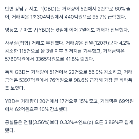
반면 강남구·서초구(GBD)는 거래량이 5건에서 2건으로 60% 줄
어, 거래액은 1조304억원에서 440억원으로 95.7% 급락했다.
영등포구·마포구(YBD)는 6월에 이어 7월에도 거래가 전무했다.
사무실(집합) 거래도 부진했다. 거래량은 전월(120건)보다 4.2%
감소한 115건으로 올 3월 이후 최저치를 기록했고, 거래금액은
5780억원에서 3365억원으로 41.8% 줄었다.
특히 GBD는 거래량이 51건에서 22건으로 56.9% 감소하고, 거래
금액은 5397억원에서 76억원으로 98.6% 급감해 가장 큰 하락폭
을 보였다.
YBD는 거래량이 20건에서 17건으로 15% 줄고, 거래액은 69억원
에서 62억원으로 10% 감소했다.
공실률은 전월(3.56%)보다 0.33%포인트(p) 오른 3.89%로 집계
됐다.