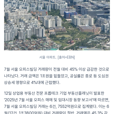
서울 아파트. [출처=EBN]
7월 서울 오피스빌딩 거래량이 전월 대비 45% 이상 급감한 것으로
나타났다. 거래 금액은 1조원을 밑돌았고, 공실률은 종로 등 도심권
상승세 영향으로 4%대에 근접했다.
12일 상업용 부동산 전문 프롭테크 기업 부동산플래닛이 발표한
'2025년 7월 서울 오피스 매매 및 임대시장 동향 보고서'에 따르면,
7월 서울 오피스빌딩 거래는 6건, 7552억원으로 집계됐다. 이는 6
월(12건, 1조3800억원) 대비 거래량이 절반, 거래액은 45.3% 감