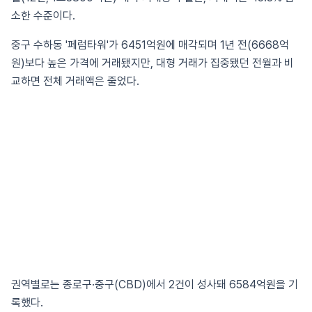
소한 수준이다.
중구 수하동 '페럼타워'가 6451억원에 매각되며 1년 전(6668억
원)보다 높은 가격에 거래됐지만, 대형 거래가 집중됐던 전월과 비
교하면 전체 거래액은 줄었다.
권역별로는 종로구·중구(CBD)에서 2건이 성사돼 6584억원을 기
록했다.