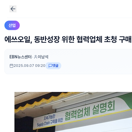
산업
에쓰오일, 동반성장 위한 협력업체 초청 구
EBN뉴스센터
•
이남석
2025.09.07 09:20
댓글