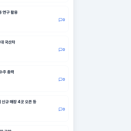
동 연구 활용
0
원대 국산차
0
 수주 총력
0
 신규 매장 4곳 오픈 등
0