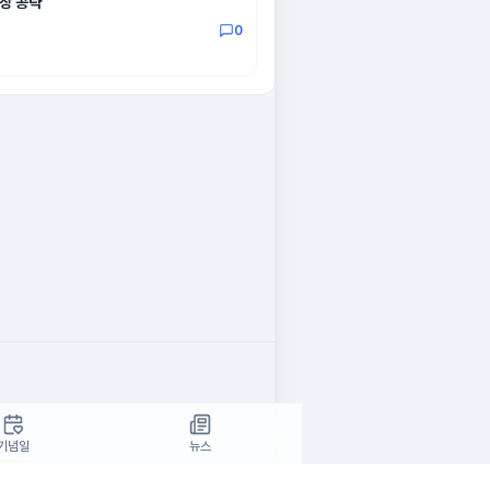
시장 공략
0
기념일
뉴스
보확인
90