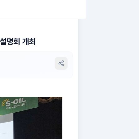
매설명회 개최