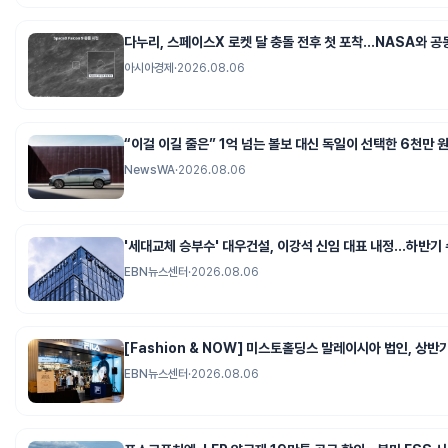
다누리, 스페이스X 로켓 달 충돌 전후 첫 포착…NASA와 공
아시아경제
·
2026.08.06
“이걸 이길 줄은” 1억 넘는 볼보 대신 독일이 선택한 6천만 
NewsWA
·
2026.08.06
'세대교체 승부수' 대우건설, 이강석 신임 대표 내정…하반기
EBN뉴스센터
·
2026.08.06
[Fashion & NOW] 미스토홀딩스 말레이시아 법인, 상반기
EBN뉴스센터
·
2026.08.06