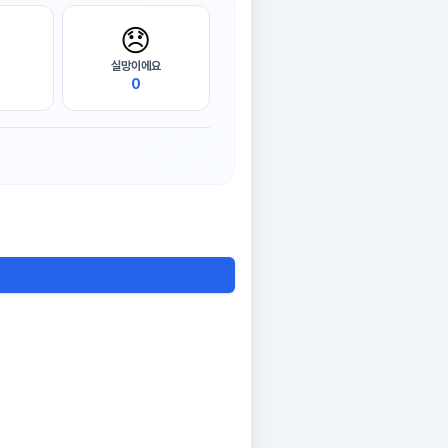
😞
실망이에요
0