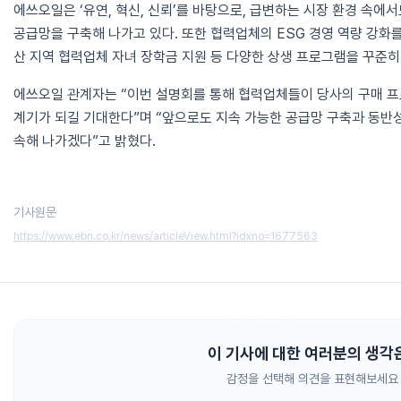
에쓰오일은 ‘유연, 혁신, 신뢰’를 바탕으로, 급변하는 시장 환경 속
공급망을 구축해 나가고 있다. 또한 협력업체의 ESG 경영 역량 강화를 
산 지역 협력업체 자녀 장학금 지원 등 다양한 상생 프로그램을 꾸준히
에쓰오일 관계자는 “이번 설명회를 통해 협력업체들이 당사의 구매 프
계기가 되길 기대한다”며 “앞으로도 지속 가능한 공급망 구축과 동반
속해 나가겠다”고 밝혔다.
기사원문
https://www.ebn.co.kr/news/articleView.html?idxno=1677563
이 기사에 대한 여러분의 생각
감정을 선택해 의견을 표현해보세요