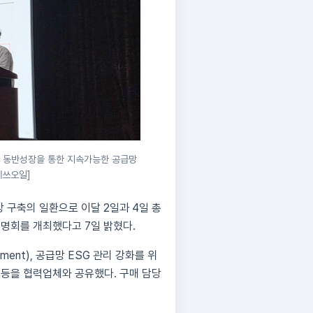
 동반성장을 통한 지속가능한 공급망
에쓰오일]
 구축의 일환으로 이달 2일과 4일 총
설명회를 개최했다고 7일 밝혔다.
ent), 공급망 ESG 관리 강화를 위
항 등을 협력업체와 공유했다. 구매 담당