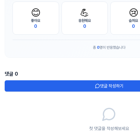
😊
💪
😢
좋아요
응원해요
슬퍼요
0
0
0
총
0
명이 반응했습니다
댓글
0
댓글 작성하기
첫 댓글을 작성해보세요