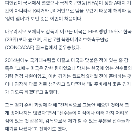
피언십이 국내에서 열렸으나 국제축구연맹(FIFA)이 정한 A매치 기
간이 아니라서 K리거와 J리거만으로 팀을 꾸렸기 때문에 해외파 등
'정예 멤버'가 모인 것은 이번이 처음이다.
마우리시오 포체티노 감독이 이끄는 미국은 FIFA 랭킹 15위로 한국
(23위)보다 높으며, 지난 7월 북중미카리브해축구연맹
(CONCACAF) 골드컵에서 준우승했다.
2014년에도 국가대표팀을 이끌고 미국과 맞붙은 적이 있는 홍 감
독은 "그때도 미국은 강한 팀이었으나 당시는 한국에 있는 선수들의
기량 점검 차원이었고, 이번 경기는 월드컵 9개월 전에 준비하는 것
이니 굉장히 다를 거로 생각하고 있다"면서 "잘 준비해서 좋은 경기
가 되도록 하겠다"고 말했다.
그는 경기 준비 과정에 대해 "전체적으로 그동안 해오던 것에서 크
게 벗어나지는 않았다"면서 "선수들이 이적이나 여러 가지 어려운
점이 있는 것 같은데, 감독으로서 제가 할 수 있는 부분을 선수들과
얘기를 나눴다"고 전하기도 했다.