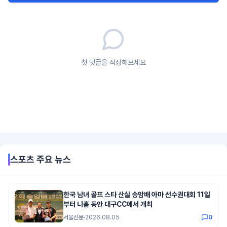
첫 댓글을 작성해보세요
스포츠
주요 뉴스
한국 남녀 골프 스타 산실 송암배 아마 선수권대회 11일
부터 나흘 동안 대구CC에서 개최
서울신문
·
2026.08.05
0