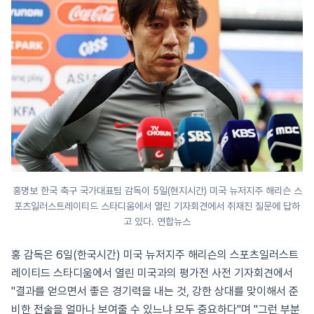
홍명보 한국 축구 국가대표팀 감독이 5일(현지시간) 미국 뉴저지주 해리슨 스
포츠일러스트레이티드 스타디움에서 열린 기자회견에서 취재진 질문에 답하
고 있다. 연합뉴스
홍 감독은 6일(한국시간) 미국 뉴저지주 해리슨의 스포츠일러스트
레이티드 스타디움에서 열린 미국과의 평가전 사전 기자회견에서
"결과를 얻으면서 좋은 경기력을 내는 것, 강한 상대를 맞이해서 준
비한 전술을 얼마나 보여줄 수 있느냐 모두 중요하다"며 "그런 부분