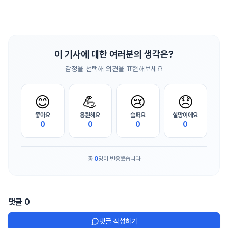
이 기사에 대한 여러분의 생각은?
감정을 선택해 의견을 표현해보세요
😊
💪
😢
😞
좋아요
응원해요
슬퍼요
실망이에요
0
0
0
0
총
0
명이 반응했습니다
댓글
0
댓글 작성하기