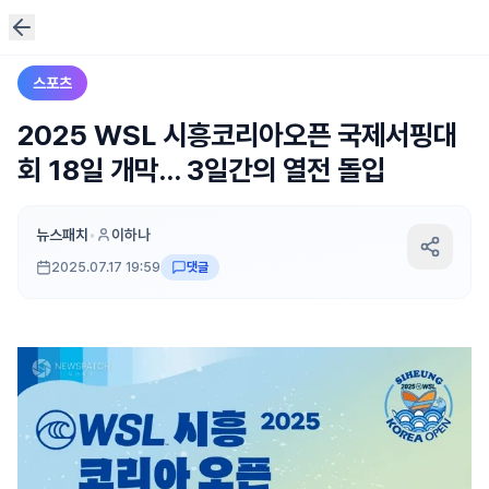
스포츠
2025 WSL 시흥코리아오픈 국제서핑대
회 18일 개막... 3일간의 열전 돌입
뉴스패치
•
이하나
2025.07.17 19:59
댓글