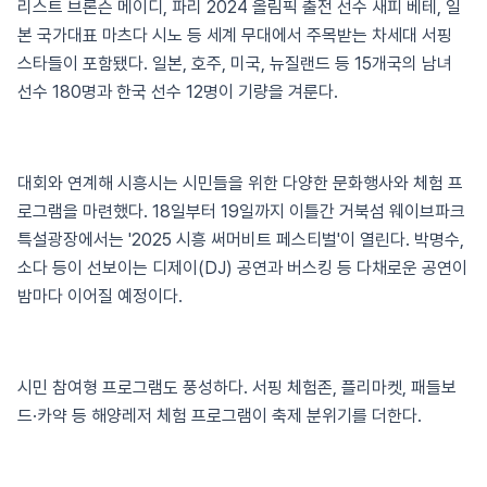
리스트 브론슨 메이디, 파리 2024 올림픽 출전 선수 새피 베테, 일
본 국가대표 마츠다 시노 등 세계 무대에서 주목받는 차세대 서핑
스타들이 포함됐다. 일본, 호주, 미국, 뉴질랜드 등 15개국의 남녀
선수 180명과 한국 선수 12명이 기량을 겨룬다.
대회와 연계해 시흥시는 시민들을 위한 다양한 문화행사와 체험 프
로그램을 마련했다. 18일부터 19일까지 이틀간 거북섬 웨이브파크
특설광장에서는 '2025 시흥 써머비트 페스티벌'이 열린다. 박명수,
소다 등이 선보이는 디제이(DJ) 공연과 버스킹 등 다채로운 공연이
밤마다 이어질 예정이다.
시민 참여형 프로그램도 풍성하다. 서핑 체험존, 플리마켓, 패들보
드·카약 등 해양레저 체험 프로그램이 축제 분위기를 더한다.