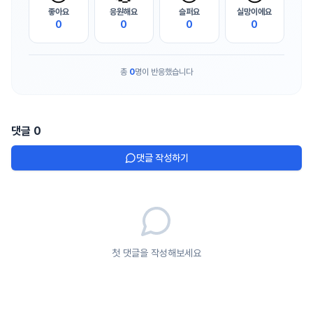
좋아요
응원해요
슬퍼요
실망이에요
0
0
0
0
총
0
명이 반응했습니다
댓글
0
댓글 작성하기
첫 댓글을 작성해보세요