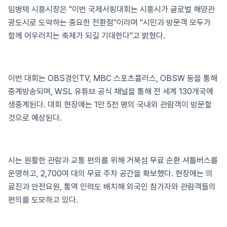
임병택 시흥시장은 "이번 국제서핑대회는 시흥시가 글로벌 해양관
광도시로 도약하는 중요한 전환점"이라며 "시민과 방문객 모두가
함께 어우러지는 축제가 되길 기대한다"고 밝혔다.
이번 대회는 OBS경인TV, MBC 스포츠플러스, OBSW 등을 통해
중계방송되며, WSL 유튜브 공식 채널을 통해 전 세계 130개국에
생중계된다. 대회 현장에는 1만 5천 명의 국내외 관람객이 방문할
것으로 예상된다.
시는 원활한 관람과 교통 편의를 위해 거북섬 무료 순환 셔틀버스를
운영하고, 2,700여 대의 무료 주차 공간을 확보했다. 현장에는 의
료진과 안전요원, 통역 인력도 배치해 외국인 참가자와 관람객들의
편의를 도모하고 있다.