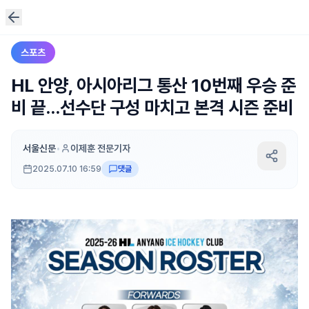
스포츠
HL 안양, 아시아리그 통산 10번째 우승 준
비 끝…선수단 구성 마치고 본격 시즌 준비
서울신문
•
이제훈 전문기자
2025.07.10 16:59
댓글