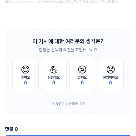
https://www.seoul.co.kr/news/sport/2025/07/10/20250710500199
이 기사에 대한 여러분의 생각은?
감정을 선택해 의견을 표현해보세요
😊
💪
😢
😞
좋아요
응원해요
슬퍼요
실망이에요
0
0
0
0
총
0
명이 반응했습니다
댓글
0