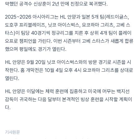
약했던 공격수 신상훈이 2년 만에 친정으로 복귀했다.
2025~2026 아시아리그는 HL 안양과 일본 5개 팀(레드이글스,
도호쿠 프리블레이즈, 닛코 아이스벅스, 요코하마 그리츠, 고베 스
타스)이 팀당 40경기씩 정규리그를 치른 후 상위 4개 팀이 플레이
오프로 챔피언을 가린다. 이번 시즌부터 고베 스타스가 새롭게 합류
했으며 평일에도 경기가 열린다.
HL 안양은 9월 20일 닛코 아이스벅스와의 방문 경기로 시즌을 시
작한다. 홈 개막전은 10월 4일 오후 4시 요코하마 그리츠를 상대로
열린다.
HL 안양은 이달에는 체력 훈련에 집중하고 미국에 머무는 백지선
감독이 귀국하는 다음 달부터 본격적인 빙상 훈련을 시작할 계획이
다.
기사원문