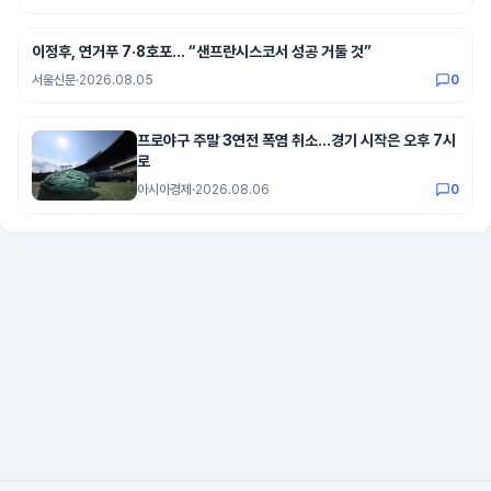
이정후, 연거푸 7·8호포… “샌프란시스코서 성공 거둘 것”
서울신문
·
2026.08.05
0
프로야구 주말 3연전 폭염 취소…경기 시작은 오후 7시
로
아시아경제
·
2026.08.06
0