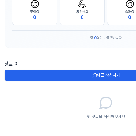
😊
💪
😢
좋아요
응원해요
슬퍼요
0
0
0
총
0
명이 반응했습니다
댓글
0
댓글 작성하기
첫 댓글을 작성해보세요