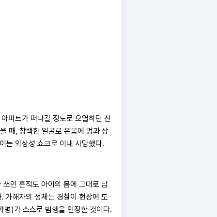
벽녘 아파트가 떠나갈 정도로 오열하던 신
했을 때, 창백한 얼굴로 온몸에 멍과 상
이는 외상성 쇼크로 이내 사망했다.
 쓰인 흔적도 아이의 몸에 그대로 남
까. 가해자의 정체는 경찰이 현장에 도
가명)가 스스로 범행을 인정한 것이다.