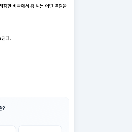
 처참한 비극에서 홍 씨는 어떤 역할을
방송된다.
은?