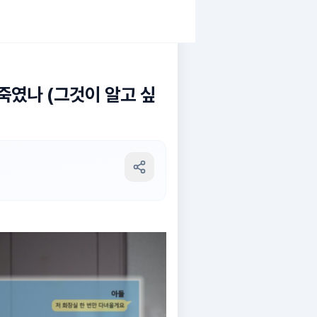
 죽였나 (그것이 알고 싶