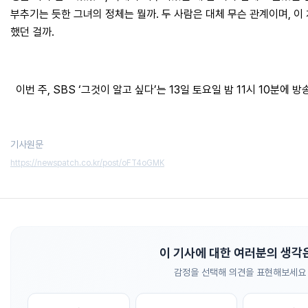
부추기는 듯한 그녀의 정체는 뭘까. 두 사람은 대체 무슨 관계이며, 이
했던 걸까.
이번 주, SBS ‘그것이 알고 싶다’는 13일 토요일 밤 11시 10분에 
기사원문
https://newspatch.co.kr/post/oFT4oGMK
이 기사에 대한 여러분의 생각
감정을 선택해 의견을 표현해보세요