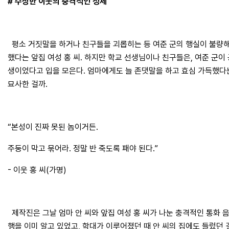
# 수상한 이웃의 충격적인 정체
평소 거짓말을 하거나 친구들을 괴롭히는 등 여준 군의 행실이 불량해
했다는 앞집 여성 홍 씨. 하지만 학교 선생님이나 친구들은, 여준 군
생이었다고 입을 모은다. 엄마에게도 늘 존댓말을 하고 효심 가득했다는
묘사한 걸까.
“본성이 진짜 못된 놈이거든.
주둥이 막고 묶어라. 정말 반 죽도록 패야 된다.”
- 이웃 홍 씨(가명)
제작진은 그날 엄마 안 씨와 앞집 여성 홍 씨가 나눈 충격적인 통화 
행을 이미 알고 있었고, 학대가 이루어졌던 때 안 씨의 집에도 들렀던 걸