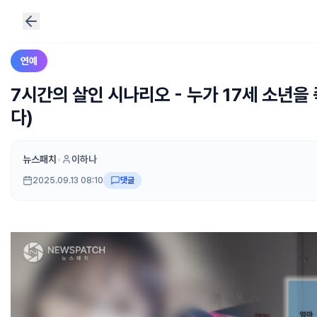
연예
7시간의 살인 시나리오 - 누가 17세 소년을
다)
뉴스패치
•
이하나
2025.09.13 08:10
댓글