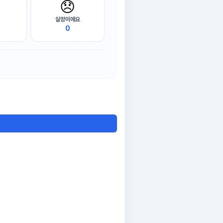
😞
실망이에요
0