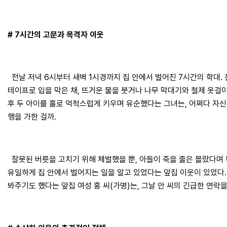
# 7시간의 고문과 목격자 이웃
전날 저녁 6시부터 새벽 1시경까지 집 안에서 벌어진 7시간의 학대.
테이프로 입을 막은 채, 뜨거운 물을 붓거나 나무 막대기와 철제 옷걸이
후 두 아이를 홀로 억척스럽게 키우며 유순했다는 그녀는, 어쩌다 자
행을 가한 걸까.
잘못된 버릇을 고치기 위해 체벌했을 뿐, 아들이 죽을 줄은 몰랐다며 
유일하게 집 안에서 벌어지는 일을 알고 있었다는 앞집 이웃이 있었다.
봐주기도 했다는 앞집 여성 홍 씨(가명)는, 그날 안 씨의 긴급한 연락을