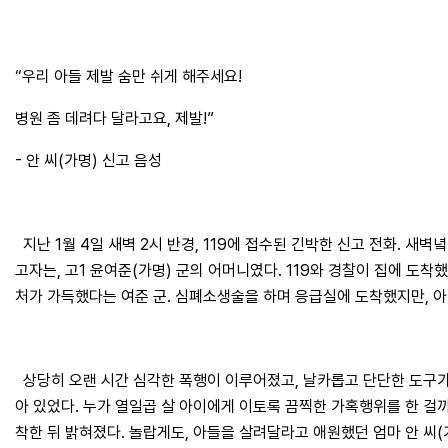
“우리 아들 제발 숨만 쉬게 해주세요!
병원 좀 데려다 달라고요, 제발!”
- 안 씨(가명) 신고 음성
지난 1월 4일 새벽 2시 반경, 119에 접수된 긴박한 신고 전화. 새
고자는, 고1 윤여준(가명) 군의 어머니였다. 119와 경찰이 집에 도착
처가 가득했다는 여준 군. 심폐소생술을 하며 응급실에 도착했지만, 아
상당히 오랜 시간 심각한 폭행이 이루어졌고, 날카롭고 단단한 도구가
아 있었다. 누가 열일곱 살 아이에게 이토록 끔찍한 가혹행위를 한 걸
착한 뒤 밝혀졌다. 놀랍게도, 아들을 살려달라고 애원했던 엄마 안 씨(