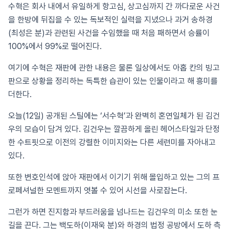
수혁은 회사 내에서 유일하게 항고심, 상고심까지 간 까다로운 사건
을 한방에 뒤집을 수 있는 독보적인 실력을 지녔으나 과거 송하경
(최성은 분)과 관련된 사건을 수임했을 때 처음 패하면서 승률이
100%에서 99%로 떨어진다.
여기에 수혁은 재판에 관한 내용은 물론 일상에서도 아홉 칸의 빙고
판으로 상황을 정리하는 독특한 습관이 있는 인물이라고 해 흥미를
더한다.
오늘(12일) 공개된 스틸에는 ‘서수혁’과 완벽히 혼연일체가 된 김건
우의 모습이 담겨 있다. 김건우는 깔끔하게 올린 헤어스타일과 단정
한 수트핏으로 이전의 강렬한 이미지와는 다른 세련미를 자아내고
있다.
또한 변호인석에 앉아 재판에서 이기기 위해 몰입하고 있는 그의 프
로페셔널한 모멘트까지 엿볼 수 있어 시선을 사로잡는다.
그런가 하면 진지함과 부드러움을 넘나드는 김건우의 미소 또한 눈
길을 끈다. 그는 백도하(이재욱 분)와 하경의 법정 공방에서 도하 측