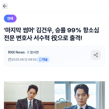
연예
'마지막 썸머' 김건우, 승률 99% 항소심
전문 변호사 서수혁 役으로 출격!
RNX News
•
정서연
2025.09.12 08:52
댓글