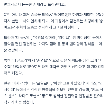
변호사로서 든든한 존재감을 드러낸다고.
뿐만 아니라 과거 승률을 99%로 떨어뜨렸던 하경과 재회한 수혁이
다시 한번 그녀와 얽히게 되고, 이 과정에서 김건우는 하경에게 ‘송
며드는’ 수혁의 모습을 섬세하게 그려낼 예정이다.
드라마 ‘더 글로리’, ‘유령을 잡아라’, ‘라이브’, ‘쌈 마이웨이’ 등에서
활약을 펼친 김건우는 ‘마지막 썸머’를 통해 댄디함의 정석을 보여
줄 전망이다.
특히 ‘더 글로리’에서 ‘손명오’ 역으로 깊은 임팩트를 남긴 그가 ‘서
수혁’ 캐릭터로 180도 달라진 매력을 한껏 발산한다고 해 기대감이
더욱 커진다.
한편 ‘마지막 썸머’는 ‘로얄로더’, ‘미씽: 그들이 있었다’ 시리즈, ‘인
사이더’ 등에서 감각적인 연출력을 선보인 민연홍 감독과, ‘키스 식
스 센스’, ‘라디오 로맨스’ 등으로 섬세한 집필력을 인정받은 전유리
작가가 힘을 합쳤다.