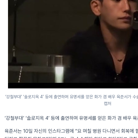
‘강철부대’ ‘솔로지옥 4’ 등에 출연하며 유명세를 얻은 화가 겸 배우 육준서가 
캡처
‘강철부대’ ‘솔로지옥 4’ 등에 출연하며 유명세를 얻은 화가 겸 배우 
육준서는 10일 자신의 인스타그램에 “요 며칠 병원 다니면서 회복에 힘