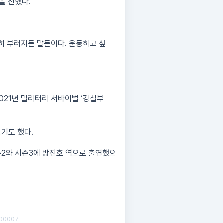
을 전했다.
직히 부러지든 말든이다. 운동하고 싶
2021년 밀리터리 서바이벌 ‘강철부
으기도 했다.
즌2와 시즌3에 방진호 역으로 출연했으
2500007