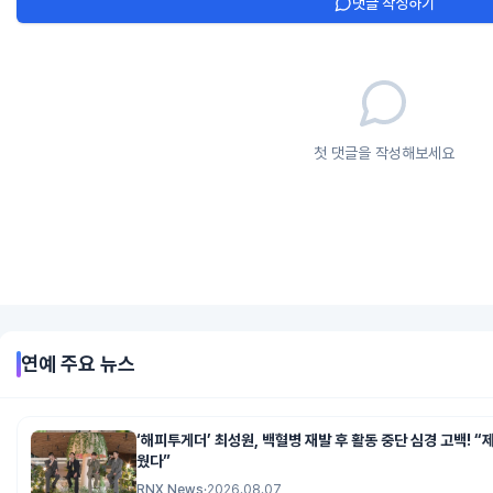
댓글 작성하기
첫 댓글을 작성해보세요
연예
주요 뉴스
‘해피투게더’ 최성원, 백혈병 재발 후 활동 중단 심경 고백! “
웠다”
RNX News
·
2026.08.07