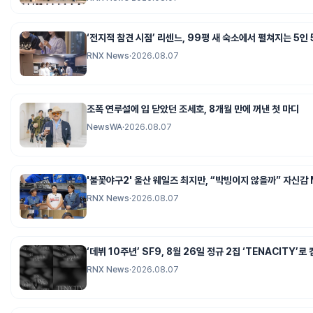
‘전지적 참견 시점’ 리센느, 99평 새 숙소에서 펼쳐지는 5인 
RNX News
·
2026.08.07
조폭 연루설에 입 닫았던 조세호, 8개월 만에 꺼낸 첫 마디
NewsWA
·
2026.08.07
'불꽃야구2' 울산 웨일즈 최지만, “박빙이지 않을까” 자신감 
RNX News
·
2026.08.07
‘데뷔 10주년’ SF9, 8월 26일 정규 2집 ‘TENACITY’로
RNX News
·
2026.08.07