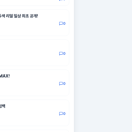
5색 리얼 일상 최초 공개!
0
0
MAX!
0
 컴백
0