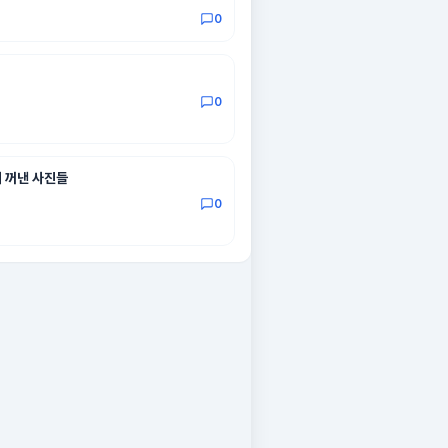
0
0
에 꺼낸 사진들
0