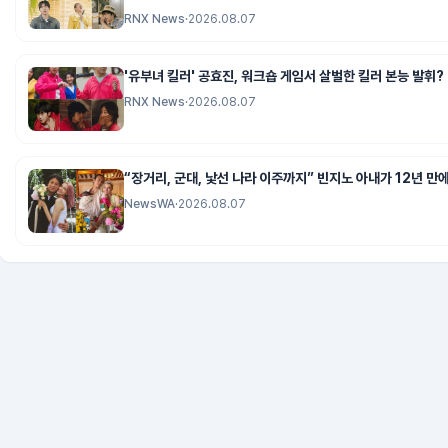
RNX News
·
2026.08.07
'유부녀 킬러' 공효진, 워크숍 게임서 살벌한 킬러 본능 발휘?
RNX News
·
2026.08.07
“장거리, 군대, 낯선 나라 이주까지” 빈지노 아내가 12년 만
NewsWA
·
2026.08.07