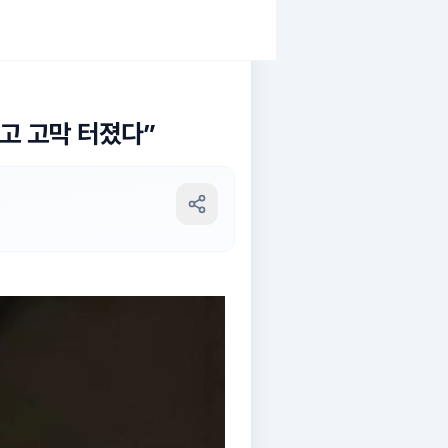
지고 고막 터졌다”