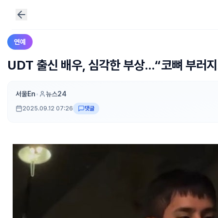
연예
UDT 출신 배우, 심각한 부상…“코뼈 부러
서울En
•
뉴스24
2025.09.12 07:26
댓글