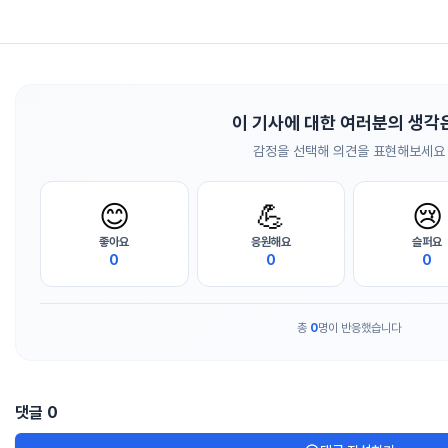
이 기사에 대한 여러분의 생각
감정을 선택해 의견을 표현해보세요
😊
💪
😢
좋아요
응원해요
슬퍼요
0
0
0
총
0
명이 반응했습니다
댓글
0