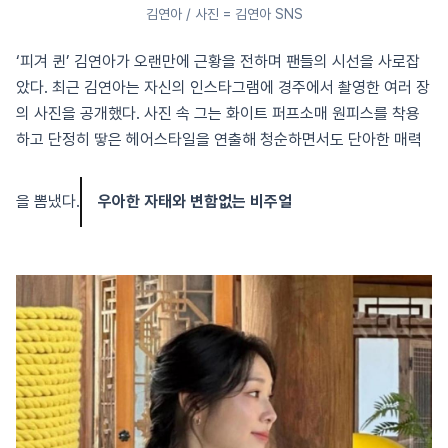
김연아 / 사진 = 김연아 SNS
‘피겨 퀸’ 김연아가 오랜만에 근황을 전하며 팬들의 시선을 사로잡
았다. 최근 김연아는 자신의 인스타그램에 경주에서 촬영한 여러 장
의 사진을 공개했다. 사진 속 그는 화이트 퍼프소매 원피스를 착용
하고 단정히 땋은 헤어스타일을 연출해 청순하면서도 단아한 매력
을 뽐냈다.
우아한 자태와 변함없는 비주얼