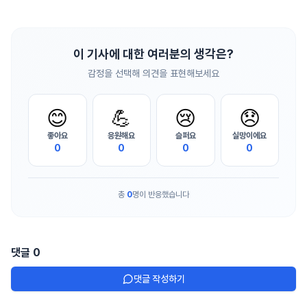
이 기사에 대한 여러분의 생각은?
감정을 선택해 의견을 표현해보세요
😊
💪
😢
😞
좋아요
응원해요
슬퍼요
실망이에요
0
0
0
0
총
0
명이 반응했습니다
댓글
0
댓글 작성하기