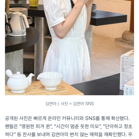
김연아 / 사진 = 김연아 SNS
공개된 사진은 빠르게 온라인 커뮤니티와 SNS를 통해 확산됐다.
팬들은 “영원한 피겨 퀸”, “시간이 멈춘 듯한 미모”, “단아하고 청초
하다” 등 찬사를 보내며 김연아의 변치 않는 매력을 재확인했다. 우