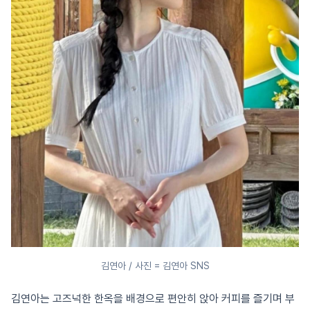
김연아 / 사진 = 김연아 SNS
김연아는 고즈넉한 한옥을 배경으로 편안히 앉아 커피를 즐기며 부