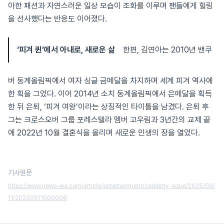
아한 패션과 자연스러운 일상 모습이 조화를 이루며 팬들에게 힐링
을 선사했다는 반응도 이어졌다.
‘피겨 퀸’에서 아내로, 새로운 삶
한편, 김연아는 2010년 밴쿠
버 동계올림픽에서 여자 싱글 금메달을 차지하며 세계 피겨 역사에
한 획을 그었다. 이어 2014년 소치 동계올림픽에서 은메달을 획득
한 뒤 은퇴, ‘피겨 여왕’이라는 상징적인 타이틀을 남겼다. 은퇴 후
그는 크로스오버 그룹 포레스텔라 멤버 고우림과 3년간의 교제 끝
에 2022년 10월 결혼식을 올리며 새로운 인생의 장을 열었다.
기사원문
https://www.news-wa.com/article/entertainment/celebrity-issue/2025/09/
11/20250911500008