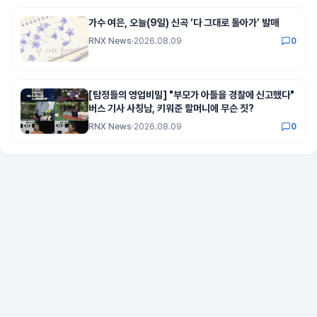
가수 여은, 오늘(9일) 신곡 ‘다 그대로 돌아가’ 발매
RNX News
·
2026.08.09
0
[탐정들의 영업비밀] "부모가 아들을 경찰에 신고했다"
버스 기사 사칭남, 키워준 할머니에 무슨 짓?
RNX News
·
2026.08.09
0