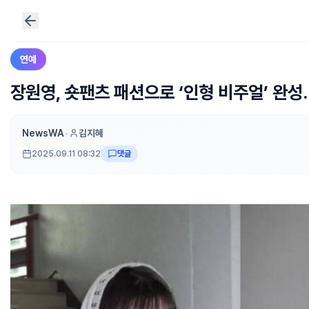
연예
장원영, 숏팬츠 패션으로 ‘인형 비주얼’ 완성.
NewsWA
•
김지혜
2025.09.11 08:32
댓글