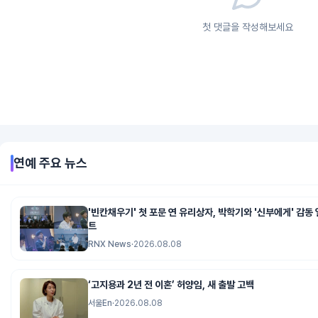
첫 댓글을 작성해보세요
연예
주요 뉴스
'빈칸채우기' 첫 포문 연 유리상자, 박학기와 '신부에게' 감
트
RNX News
·
2026.08.08
‘고지용과 2년 전 이혼’ 허양임, 새 출발 고백
서울En
·
2026.08.08