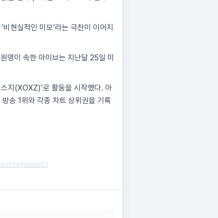
 ‘비현실적인 미모’라는 극찬이 이어지
원영이 속한 아이브는 지난달 25일 미
스지(XOXZ)’로 활동을 시작했다. 아
방송 1위와 각종 차트 상위권을 기록
11/20250911500007