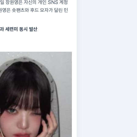
10일 장원영은 자신의 개인 SNS 계정
장원영은 숏팬츠와 후드 모자가 달린 민
과 세련미 동시 발산