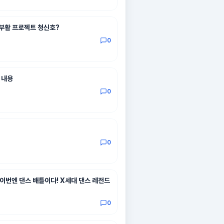
’ 부활 프로젝트 청신호?
0
 내용
0
0
이번엔 댄스 배틀이다! X세대 댄스 레전드
0