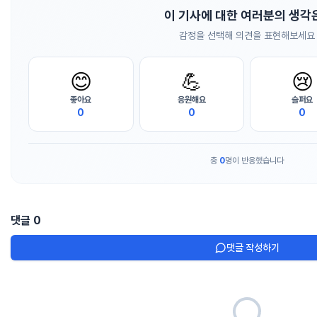
이 기사에 대한 여러분의 생각
감정을 선택해 의견을 표현해보세요
😊
💪
😢
좋아요
응원해요
슬퍼요
0
0
0
총
0
명이 반응했습니다
댓글
0
댓글 작성하기