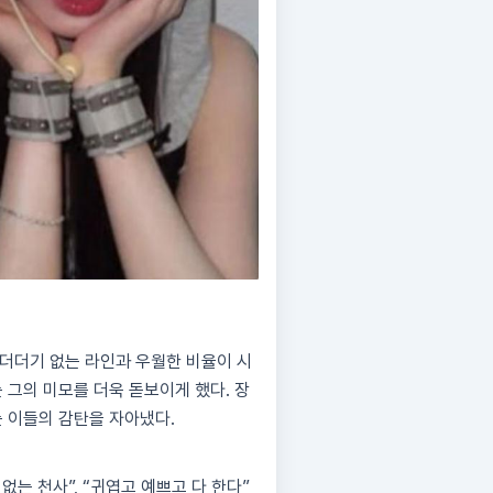
군더더기 없는 라인과 우월한 비율이 시
 그의 미모를 더욱 돋보이게 했다. 장
는 이들의 감탄을 자아냈다.
없는 천사”, “귀엽고 예쁘고 다 한다”