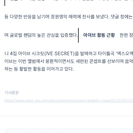
등 다양한 반응을 남기며 장원영의 매력에 찬사를 보냈다. 댓글 창에는
며 글로벌 팬덤의 높은 관심을 입증했다.
아이브 활동 근황
한편 장
니 4집 아이브 시크릿(IVE SECRET)을 발매하고 타이틀곡 ‘엑스오엑
이브는 이번 앨범에서 몽환적이면서도 세련된 콘셉트를 선보이며 음악 
하는 등 활발한 활동을 이어가고 있다.
기사원문
https://www.news-wa.com/article/entertainment/celebrity-issue/2025/09/