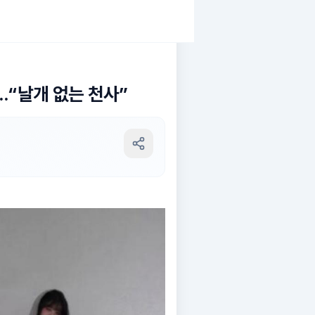
..“날개 없는 천사”