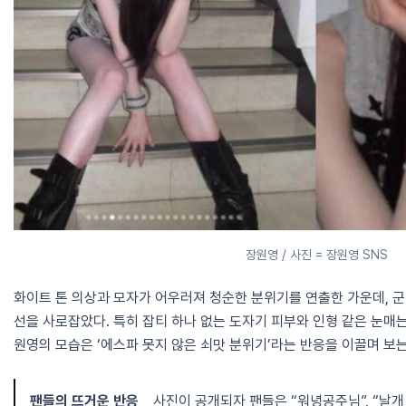
장원영 / 사진 = 장원영 SNS
화이트 톤 의상과 모자가 어우러져 청순한 분위기를 연출한 가운데, 
선을 사로잡았다. 특히 잡티 하나 없는 도자기 피부와 인형 같은 눈매는
원영의 모습은 ‘에스파 못지 않은 쇠맛 분위기’라는 반응을 이끌며 보
팬들의 뜨거운 반응
사진이 공개되자 팬들은 “워녕공주님”, “날개 