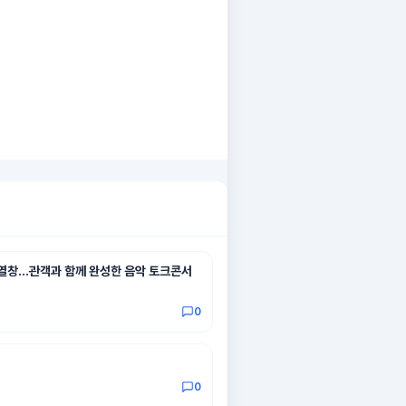
동 열창…관객과 함께 완성한 음악 토크콘서
0
0