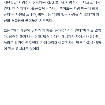
지난 5일, 박명수가 진행하는 KBS 쿨FM ‘박명수의 라디오쇼’에서
였다. 한 청취자가 ‘출근길 막무가내로 끼어드는 차량 때문에 화가
난다’는 사연을 보내자, 박명수는 “예의 없는 사람들 참 많다”며 자
신의 경험담을 풀어놓기 시작했다.
그는 “아주 예전에 뒤차가 제 차를 ‘쿵’ 박은 적이 있다”며 입을 열었
다. 당연히 화가 나는 상황. 박명수 대신 매니저가 차에서 내렸는데,
놀라운 광경이 펼쳐졌다. 가해 차량에서 운전자는 물론 가족 4~5명
이 전부 뛰쳐나온 것이다.