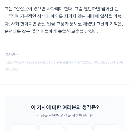
그는 “잘잘못이 있으면 사과해야 한다. 그럼 웬만하면 넘어갈 텐
데”라며 기본적인 상식과 예의를 지키지 않는 세태에 일침을 가했
다. 사과 한마디면 끝날 일을 고성과 분노로 채웠던 그날의 기억은,
운전대를 잡는 많은 이들에게 씁쓸한 교훈을 남겼다.
기사원문
https://www.news-wa.com/article/entertainment/2025/09/08/20250908
500032
이 기사에 대한 여러분의 생각은?
감정을 선택해 의견을 표현해보세요