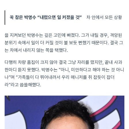
꾹 참은 박명수 “내렸으면 일 커졌을 것”
차 안에서 모든 상황
을 지켜보던 박명수는 깊은 고민에 빠졌다. 그가 내릴 경우, 격앙된
분위기 속에서 일이 더 커질 것이 불 보듯 뻔했기 때문이다. 결국 그
는 차에서 내리지 않는 쪽을 택했다.
다행히 차량 흠집이 크지 않아 결국 그냥 자리를 떴지만, 끝내 사과
한마디 듣지 못했다. 박명수는 “아니, 미안하다고 해야 하는 것 아니
냐”며 “가족들이 다 뛰어내려서 우리 매니저를 쥐 잡듯이 잡더
라”라고 씁쓸해했다.