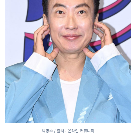
박명수 / 출처 : 온라인 커뮤니티