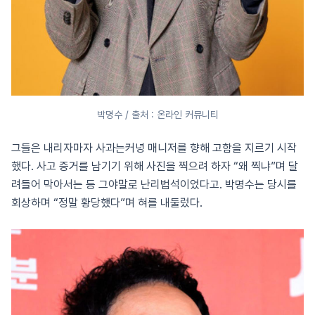
박명수 / 출처 : 온라인 커뮤니티
그들은 내리자마자 사과는커녕 매니저를 향해 고함을 지르기 시작
했다. 사고 증거를 남기기 위해 사진을 찍으려 하자 “왜 찍냐”며 달
려들어 막아서는 등 그야말로 난리법석이었다고. 박명수는 당시를
회상하며 “정말 황당했다”며 혀를 내둘렀다.