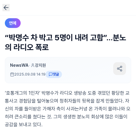
연예
“박명수 차 박고 5명이 내려 고함”…분노
의 라디오 폭로
NewsWA
•
강지원
2025.09.08 14:19
댓글
‘호통개그의 1인자’ 박명수가 라디오 생방송 도중 겪었던 황당한 교
통사고 경험담을 털어놓으며 청취자들의 뒷목을 잡게 만들었다. 자
신의 차를 들이받은 가해자 측이 사과는커녕 온 가족이 몰려나와 오
히려 큰소리를 쳤다는 것. 그의 생생한 분노의 회상에 많은 이들이
공감을 보내고 있다.