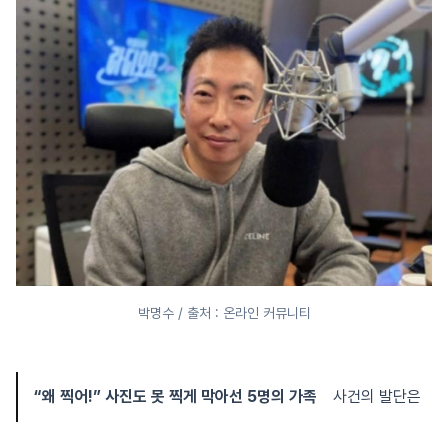
박명수 / 출처 : 온라인 커뮤니티
“왜 찍어!” 사진도 못 찍게 막아선 5명의 가족
사건의 발단은