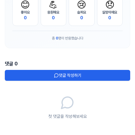
😊
💪
😢
😞
좋아요
응원해요
슬퍼요
실망이에요
0
0
0
0
총
0
명이 반응했습니다
댓글
0
댓글 작성하기
첫 댓글을 작성해보세요