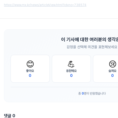
https://www.rnx.kr/news/articleView.html?idxno=738574
이 기사에 대한 여러분의 생각
감정을 선택해 의견을 표현해보세요
😊
💪
😢
좋아요
응원해요
슬퍼요
0
0
0
총
0
명이 반응했습니다
댓글
0