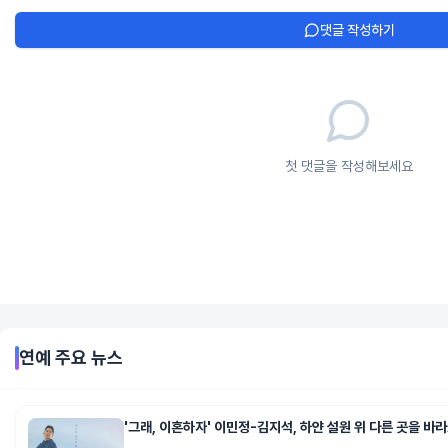
댓글 작성하기
첫 댓글을 작성해보세요
연예
주요 뉴스
'그래, 이혼하자' 이민정-김지석, 하얀 설원 위 다른 곳을 바라