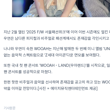
지난 2월 열린 '2025 F/W 서울패션위크'에 이어 이번 시즌에도 얼
우연은 남다른 피지컬과 비주얼로 패션계에서도 존재감을 각인시키고 
나나와 우연이 속한 WOOAH는 지난해 발매한 두 번째 미니 앨범 'UN
없는 음악적 스펙트럼으로 'Z세대 아이콘'다운 면모를 보여줬다.
또한 국내 첫 팬 콘서트 'WOOAH - LAND(우아랜드)'를 시작으로,
팬 콘서트를 성공적으로 마쳤다.
한편 핫한 비주얼과 음악을 선사하며 존재감을 공고히 하고 있는 WO
약을 이어갈 전망이다.[사진 = 에이치뮤직엔터테인먼트 제공]
기사원문