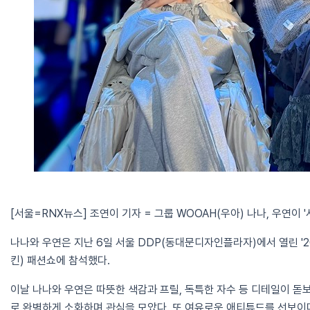
[서울=RNX뉴스] 조연이 기자 = 그룹 WOOAH(우아) 나나, 우연이 
나나와 우연은 지난 6일 서울 DDP(동대문디자인플라자)에서 열린 '202
킨) 패션쇼에 참석했다.
이날 나나와 우연은 따뜻한 색감과 프릴, 독특한 자수 등 디테일이 
로 완벽하게 소화하며 관심을 모았다. 또 여유로운 애티튜드를 선보이