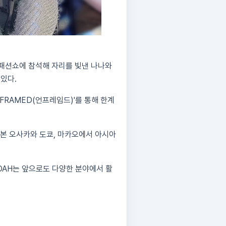
킨 패션쇼에 참석해 자리를 빛낸 나나와
있다.
FRAMED(언프레임드)'를 통해 한계
 일본 오사카와 도쿄, 마카오에서 아시아
OAH는 앞으로도 다양한 분야에서 활