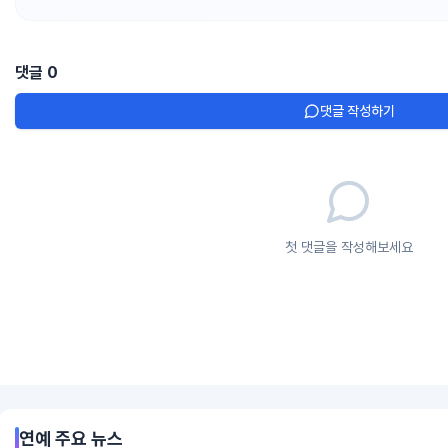
댓글
0
댓글 작성하기
첫 댓글을 작성해보세요
연예
주요 뉴스