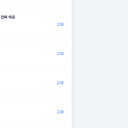
 진짜 이유
0
0
0
0