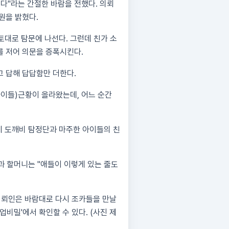
다"라는 간절한 바람을 전했다. 의뢰
원을 밝혔다.
토대로 탐문에 나선다. 그런데 친가 소
를 저어 의문을 증폭시킨다.
고 답해 답답함만 더한다.
아이들)근황이 올라왔는데, 어느 순간
데 도깨비 탐정단과 마주한 아이들의 친
과 할머니는 "애들이 이렇게 있는 줄도
 의뢰인은 바람대로 다시 조카들을 만날
영업비밀'에서 확인할 수 있다. (사진 제