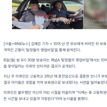
[서울=RNX뉴스] 김예은 기자 = 10여 년 전 부모에게 버려진 뒤 
격적인 근황이 '탐정들의 영업비밀'을 통해 밝혀진다.
8일(월) 밤 9시 30분 방송되는 채널A '탐정들의 영업비밀'에서는 1
을 찾아달라는 의뢰의 안타까운 결과가 공개된다.
지난 주 의뢰인은 고등학교 3학년 때 혼전임신으로 결혼한 언니가 부
결국 아이들은 경찰을 거쳐 보육원으로 보내졌다는 사연을 털어놓았다
의뢰인은 불우했던 자신의 어린 시절을 떠올리며 "이제는 중·고등학생
든 시간을 보내고 있을까 걱정된다"라며 눈시울을 붉혔다.