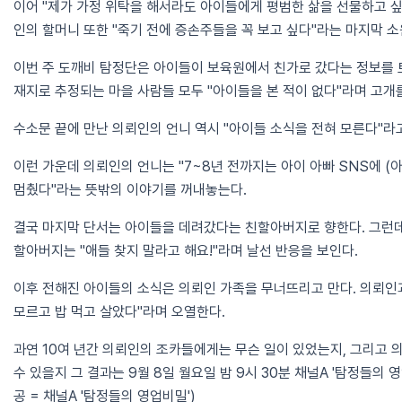
이어 "제가 가정 위탁을 해서라도 아이들에게 평범한 삶을 선물하고 싶
인의 할머니 또한 "죽기 전에 증손주들을 꼭 보고 싶다"라는 마지막 소
이번 주 도깨비 탐정단은 아이들이 보육원에서 친가로 갔다는 정보를 
재지로 추정되는 마을 사람들 모두 "아이들을 본 적이 없다"라며 고개
수소문 끝에 만난 의뢰인의 언니 역시 "아이들 소식을 전혀 모른다"라
이런 가운데 의뢰인의 언니는 "7~8년 전까지는 아이 아빠 SNS에 (
멈췄다"라는 뜻밖의 이야기를 꺼내놓는다.
결국 마지막 단서는 아이들을 데려갔다는 친할아버지로 향한다. 그런
할아버지는 "애들 찾지 말라고 해요!"라며 날선 반응을 보인다.
이후 전해진 아이들의 소식은 의뢰인 가족을 무너뜨리고 만다. 의뢰인
모르고 밥 먹고 살았다"라며 오열한다.
과연 10여 년간 의뢰인의 조카들에게는 무슨 일이 있었는지, 그리고
수 있을지 그 결과는 9월 8일 월요일 밤 9시 30분 채널A '탐정들의 
공 = 채널A '탐정들의 영업비밀')