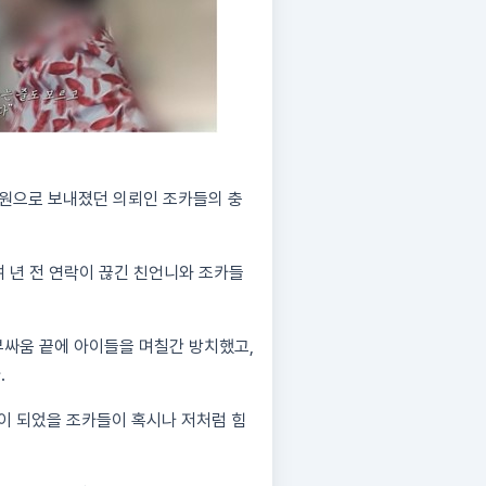
보육원으로 보내졌던 의뢰인 조카들의 충
0여 년 전 연락이 끊긴 친언니와 조카들
부싸움 끝에 아이들을 며칠간 방치했고,
.
이 되었을 조카들이 혹시나 저처럼 힘