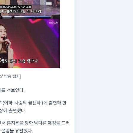
' 방송 캡처]
대를 선보였다.
'(이하 '사랑의 콜센타')에 출연해 한
 장에 출연했다.
 앞서 홍지윤을 향한 남다른 애정을 드러
 설렘을 유발했다.