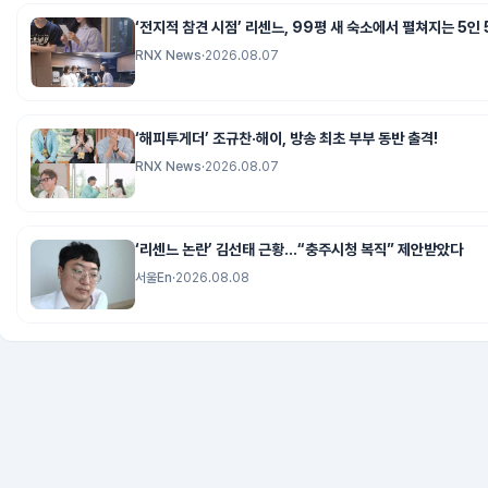
‘전지적 참견 시점’ 리센느, 99평 새 숙소에서 펼쳐지는 5인 
RNX News
·
2026.08.07
‘해피투게더’ 조규찬·해이, 방송 최초 부부 동반 출격!
RNX News
·
2026.08.07
‘리센느 논란’ 김선태 근황…“충주시청 복직” 제안받았다
서울En
·
2026.08.08