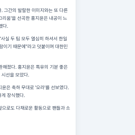
. 그간의 발랄한 이미지와는 또 다른
 그리움'을 선곡한 홍지윤은 내공이 느
했다.
 "사실 두 팀 모두 열심히 하셔서 한일
사람이기 때문에"라고 덧붙이며 대한민
환해졌다. 홍지윤은 특유의 기분 좋은
 시선을 모았다.
지윤은 축하 무대로 '오라'를 선보였다.
하게 장식했다.
 앞으로도 다채로운 활동으로 팬들과 소