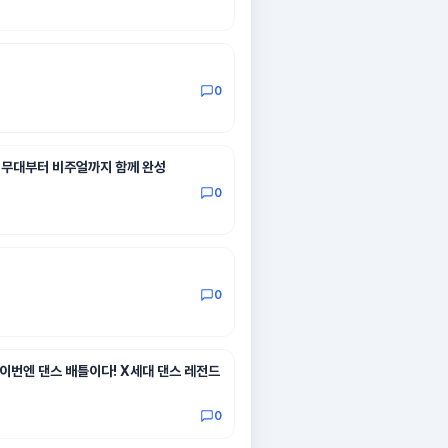
0
…무대부터 비주얼까지 함께 완성
0
0
이번엔 댄스 배틀이다! X세대 댄스 레전드
0