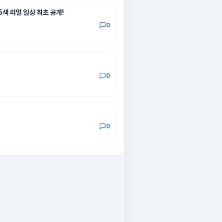
5색 리얼 일상 최초 공개!
0
0
0