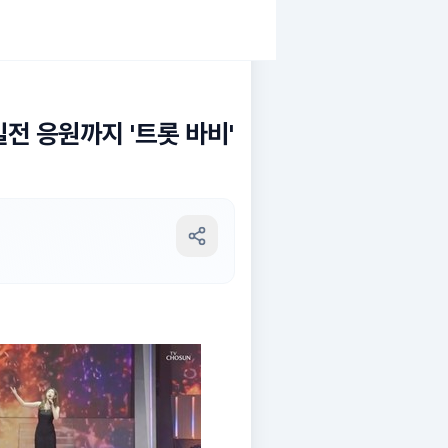
일전 응원까지 '트롯 바비'