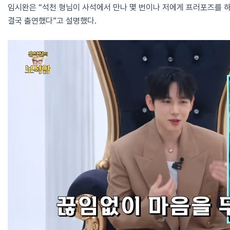
임시완은 “석천 형님이 사석에서 만나 몇 번이나 저에게 프러포즈를 
결국 출연했다”고 설명했다.