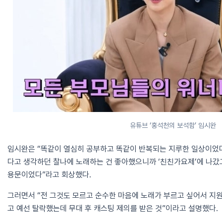
유튜브 ‘홍석천의 보석함’ 임시완
임시완은 “똑같이 열심히 공부하고 똑같이 반복되는 지루한 일상이었다
다고 생각하던 찰나에 노래하는 건 좋아했으니까 ‘친친가요제’에 나갔
용문이었다”라고 회상했다.
그러면서 “전 그것도 모르고 순수한 마음에 노래가 부르고 싶어서 지
고 예선 탈락했는데 무대 후 캐스팅 제의를 받은 것”이라고 설명했다.