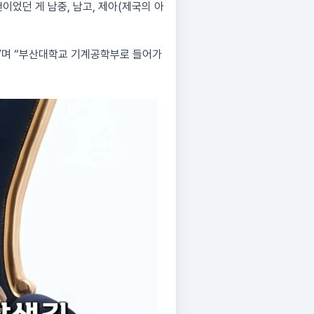
건이었던 게 남중, 남고, 제아(제국의 아
다”며 “부산대학교 기계공학부로 들어가