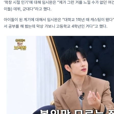
‘학창 시절 인기’에 대해 임시완은 “제가 그런 거를 느낄 수가 없던 여
이들) 데뷔, 군대다”라고 했다.
아이돌이 된 계기에 대해서 임시완은 “대학교 1학년 때 캐스팅이 됐
서 공부를 해 봤는데 막상 가보니 고등학교 4학년인 거다”고 했다.