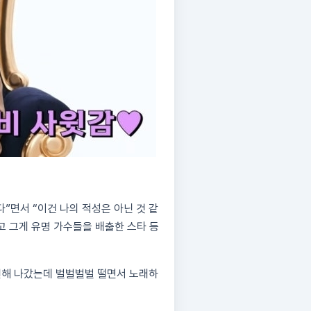
”면서 “이건 나의 적성은 아닌 것 같
고 그게 유명 가수들을 배출한 스타 등
원해 나갔는데 벌벌벌벌 떨면서 노래하