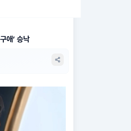
구애’ 승낙