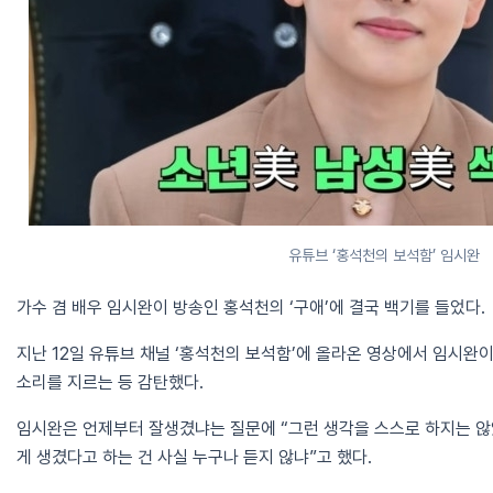
유튜브 ‘홍석천의 보석함’ 임시완
가수 겸 배우 임시완이 방송인 홍석천의 ‘구애’에 결국 백기를 들었다.
지난 12일 유튜브 채널 ‘홍석천의 보석함’에 올라온 영상에서 임시완
소리를 지르는 등 감탄했다.
임시완은 언제부터 잘생겼냐는 질문에 “그런 생각을 스스로 하지는 않
게 생겼다고 하는 건 사실 누구나 듣지 않냐”고 했다.