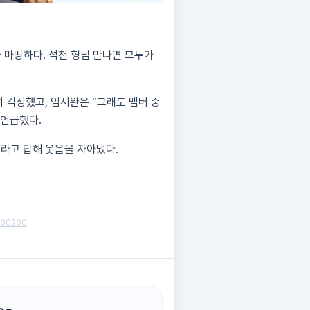
 마땅하다. 석천 형님 만나면 모두가
 걱정했고, 임시완은 “그래도 멤버 중
 언급했다.
”라고 답해 웃음을 자아냈다.
3500200