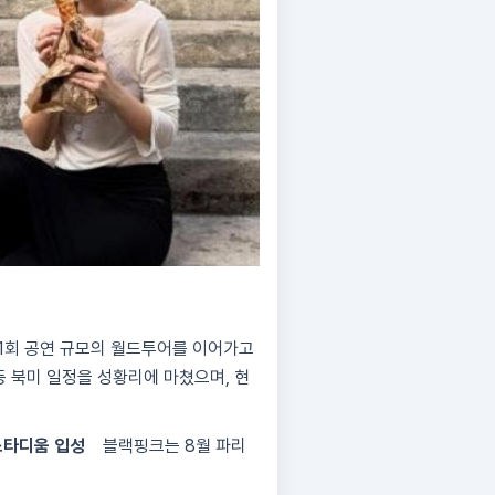
 31회 공연 규모의 월드투어를 이어가고
등 북미 일정을 성황리에 마쳤으며, 현
스타디움 입성
블랙핑크는 8월 파리