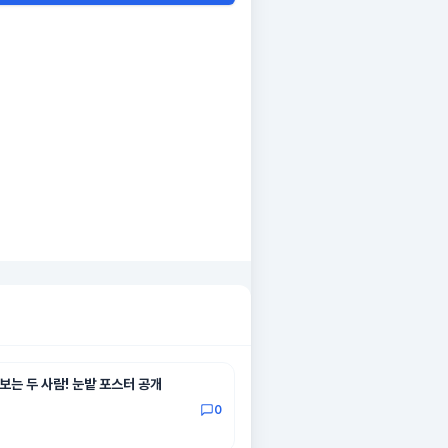
보는 두 사람! 눈밭 포스터 공개
0