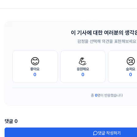
이 기사에 대한 여러분의 생각
감정을 선택해 의견을 표현해보세요
😊
💪
😢
좋아요
응원해요
슬퍼요
0
0
0
총
0
명이 반응했습니다
댓글
0
댓글 작성하기