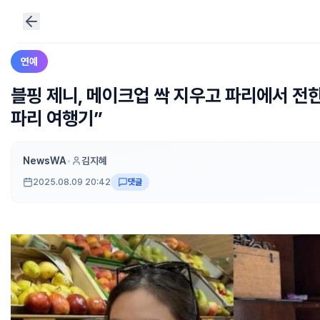
연예
블핑 제니, 메이크업 싹 지우고 파리에서 전한
파리 여행기”
NewsWA
•
김지혜
2025.08.09 20:42
댓글