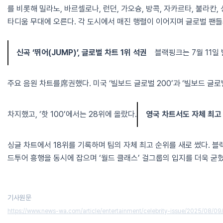
를 비롯해 밀라노, 바르셀로나, 런던, 가오슝, 방콕, 자카르타, 불라칸, 
타디움 무대에 오른다. 각 도시에서 매진 행렬이 이어지며 글로벌 팬들
신곡 ‘뛰어(JUMP)’, 글로벌 차트 1위 석권
블랙핑크는 7월 11일 
주요 음원 차트를席권했다. 미국 ‘빌보드 글로벌 200’과 ‘빌보드 글로벌(E
차지했고, ‘핫 100’에서는 28위에 올랐다.
영국 차트서도 자체 최고
싱글 차트에서 18위를 기록하며 팀의 자체 최고 순위를 새로 썼다. 블
드투어 흥행을 동시에 잡으며 ‘월드 클래스’ 걸그룹의 입지를 더욱 굳혔
기사원문
https://www.news-wa.com/article/entertainment/celebrity-issue/2025/08