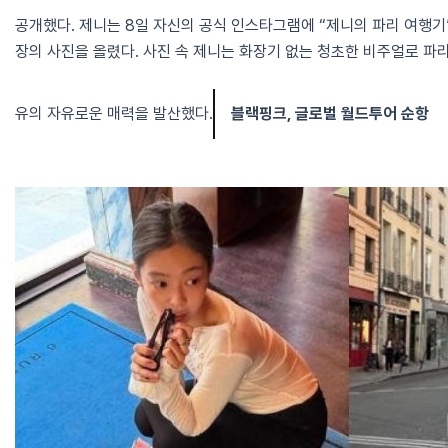
공개했다. 제니는 8일 자신의 공식 인스타그램에 “제니의 파리 여행기
장의 사진을 올렸다. 사진 속 제니는 화장기 없는 청초한 비주얼로 파
유의 자유로운 매력을 발산했다.
블랙핑크, 글로벌 월드투어 순항