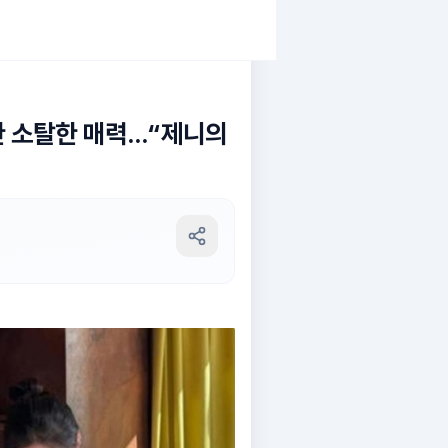
 소탈한 매력...“제니의