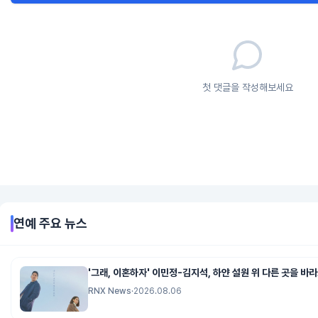
첫 댓글을 작성해보세요
연예
주요 뉴스
'그래, 이혼하자' 이민정-김지석, 하얀 설원 위 다른 곳을 바라
RNX News
·
2026.08.06