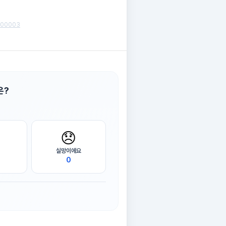
1500003
은?
😞
실망이에요
0