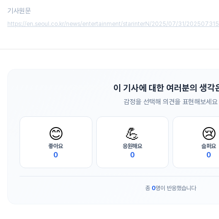
기사원문
https://en.seoul.co.kr/news/entertainment/starinterN/2025/07/31/2025073
이 기사에 대한 여러분의 생각
감정을 선택해 의견을 표현해보세요
😊
💪
😢
좋아요
응원해요
슬퍼요
0
0
0
총
0
명이 반응했습니다