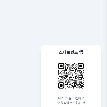
스타트렌드 앱
QR코드를 스캔하고
앱을 다운로드하세요!