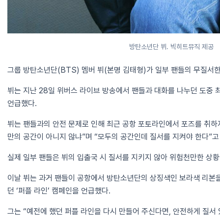
방탄소년단 뷔. 빅히트뮤직 제공
그룹 방탄소년단(BTS) 멤버 뷔(본명 김태형)가 일부 팬들의 무질서한
뷔는 지난 28일 위버스 라이브 방송에서 팬들과 대화를 나누던 도중 
언급했다.
뷔는 팬들과의 안전 문제로 인해 최근 공항 포토라인에서 포즈를 취하
만의 공간이 아니지 않냐”며 “모두의 공간인데 질서를 지켜야 한다”고
실제 일부 팬들은 뷔의 입출국 시 질서를 지키지 않아 위험천만한 상황
이날 뷔는 과거 팬들이 공항에서 방탄소년단의 상징색인 보라색 리본
던 ‘퍼플 라인’ 캠페인을 언급했다.
그는 “예전에 했던 퍼플 라인을 다시 만들어 주신다면, 안전하게 질서