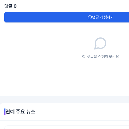
댓글
0
댓글 작성하기
첫 댓글을 작성해보세요
연예
주요 뉴스