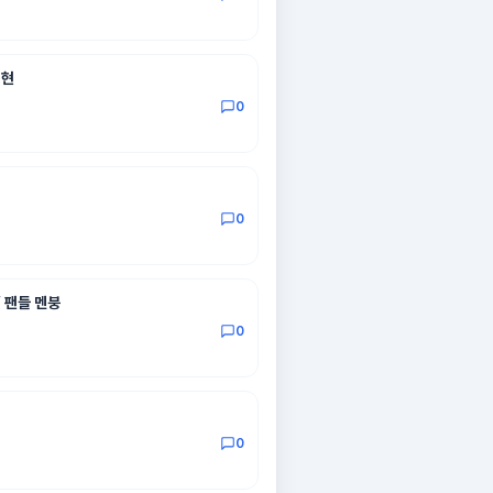
재현
0
0
 팬들 멘붕
0
0