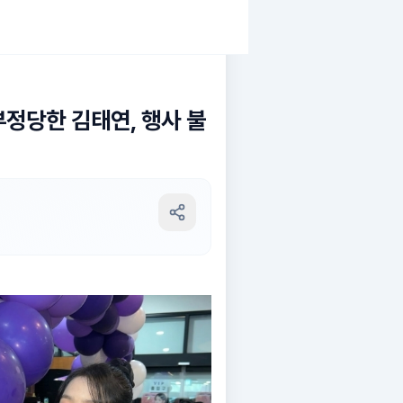
부정당한 김태연, 행사 불