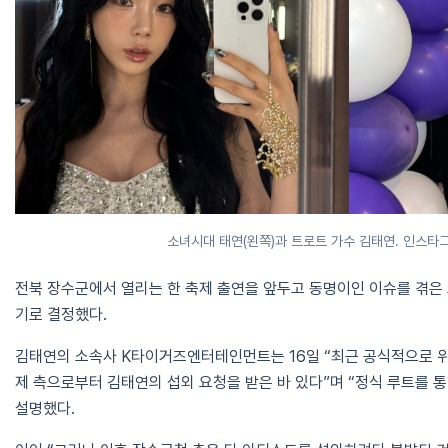
소녀시대 태연(왼쪽)과 트로트 가수 김태연. 인스타
전북 장수군에서 열리는 한 축제 출연을 앞두고 동명이인 이슈를 겪은
기로 결정했다.
김태연의 소속사 K타이거즈엔터테인먼트는 16일 “최근 공식적으로 위
제 측으로부터 김태연의 섭외 요청을 받은 바 있다”며 “정식 루트를 
설명했다.