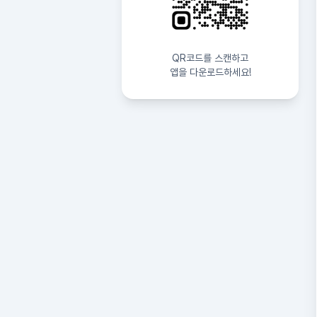
QR코드를 스캔하고
앱을 다운로드하세요!