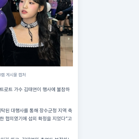
그램 게시물 캡처
 트로트 가수 김태연이 행사에 불참하
탁된 대행사를 통해 장수군청 지역 축
통한 협의였기에 섭외 확정을 지었다”고