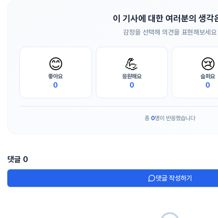
이 기사에 대한 여러분의 생각
감정을 선택해 의견을 표현해보세요
😊
💪
😢
좋아요
응원해요
슬퍼요
0
0
0
총
0
명이 반응했습니다
댓글
0
댓글 작성하기