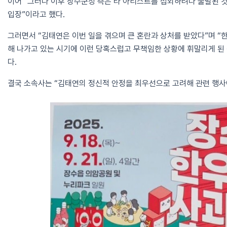
이어 “그러나 이후 장수군청 측은 타 아티스트를 섭외하려다 불발된 
입장”이라고 했다.
그러면서 “김태연은 이번 일을 겪으며 큰 혼란과 상처를 받았다”며 “
해 나가고 있는 시기에 이런 당혹스럽고 무책임한 상황에 휘말리게 된
다.
결국 소속사는 “김태연의 정신적 안정을 최우선으로 고려해 관련 행사