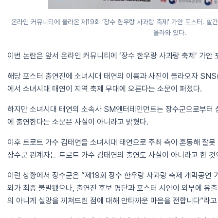
온라인 커뮤니티에 올라온 제19회 ‘장수 한우랑 사과랑 축제’ 가안 포스터. 빨
올라와 있다.
이번 논란은 앞서 온라인 커뮤니티에 ‘장수 한우랑 사과랑 축제’ 가안
해당 포스터 출연진에 소녀시대 태연의 이름과 사진이 올라오자 SNS
에서 소녀시대 태연이 지역 축제 무대에 오른다는 소문이 퍼졌다.
하지만 소녀시대 태연의 소속사 SM엔터테인먼트는 장수군으로부터 섭
에 출연한다는 소문은 사실이 아니라고 밝혔다.
이후 트로트 가수 김태연을 소녀시대 태연으로 주최 측이 혼동해 잘못
장수군 관계자는 트로트 가수 김태연의 출연도 사실이 아니라고 한 것
이런 상황에서 장수군은 “제19회 장수 한우랑 사과랑 축제 개막공연 
외가 최종 불발됐으나, 출연진 후보 명단과 포스터 시안이 외부에 유
의 아니게 실망을 끼쳐드린 점에 대해 안타까운 마음을 전합니다”라고