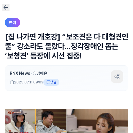
연예
[집 나가면 개호강] “보조견은 다 대형견인
줄” 강소라도 몰랐다…청각장애인 돕는
‘보청견’ 등장에 시선 집중!
RNX News
•
김예은
2025.07.11 09:03
댓글