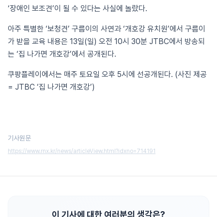
‘장애인 보조견’이 될 수 있다는 사실에 놀랐다.
아주 특별한 ‘보청견’ 구름이의 사연과 ‘개호강 유치원’에서 구름이
가 받을 교육 내용은 13일(일) 오전 10시 30분 JTBC에서 방송되
는 ‘집 나가면 개호강’에서 공개된다.
쿠팡플레이에서는 매주 토요일 오후 5시에 선공개된다. (사진 제공
= JTBC ‘집 나가면 개호강’)
기사원문
https://www.rnx.kr/news/articleView.html?idxno=714191
이 기사에 대한 여러분의 생각은?