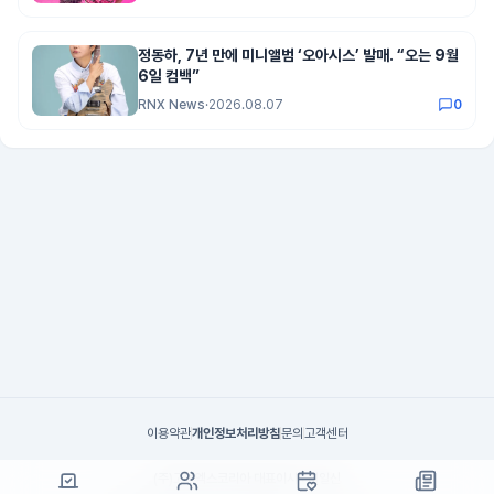
정동하, 7년 만에 미니앨범 ‘오아시스’ 발매. “오는 9월
6일 컴백”
RNX News
·
2026.08.07
0
이용약관
개인정보처리방침
문의
고객센터
(주)고투엑스코리아 대표이사 : 김일신