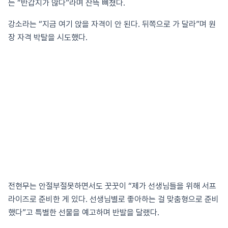
는 “반갑지가 않다”라며 잔뜩 삐쳤다.
강소라는 “지금 여기 앉을 자격이 안 된다. 뒤쪽으로 가 달라”며 원
장 자격 박탈을 시도했다.
전현무는 안절부절못하면서도 꿋꿋이 “제가 선생님들을 위해 서프
라이즈로 준비한 게 있다. 선생님별로 좋아하는 걸 맞춤형으로 준비
했다”고 특별한 선물을 예고하며 반발을 달랬다.