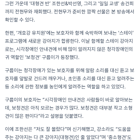
그런 가운데 ‘대형견 반’ 조한선&박선영, 그리고 ‘일일 교생’ 송건희
까지 전현무와 재회했다. 전현무가 준비한 깜짝 선물은 본 방송에서
확인할 수 있다.
한편, ‘개호강 유치원’에는 보호자와 함께 숙박하며 보내는 ‘스테이’
프로그램에 새로운 강아지가 합류한다. 이날 함께할 스테이 강아지
로는, 시각장애인 안내견에 비해 많이 알려지지 않은 청각장애인의
귀 역할인 ‘보청견’ 구름이가 등장했다.
구름이는 청각장애가 있는 보호자를 위해 알람 소리를 대신 듣고 보
호자를 앞발로 건드려 깨우거나, 초인종 소리를 대신 듣고 알려주는
등 소리에 관한 정보를 농인에게 알려주는 역할을 하고 있었다.
구름이의 보호자는 “시각장애인 안내견은 사람들이 바로 알아보는
데, 보청견은 아직 모르는 경우가 많다. 보청견은 대부분 작고 소형
견이 많은 편이다”라고 설명을 덧붙였다.
이에 조한선은 “저도 잘 몰랐다”며 신기해했고, 강소라도 “도움을
주는 강아지는 다 큰 강아지(대형견)인 줄 알았다”며 ‘중소형견’도