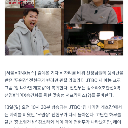
[서울=RNX뉴스] 김예은 기자 = 자리를 비워 선생님들의 맹비난을
받은 ‘무원장’ 전현무가 반려견 관찰 리얼리티 JTBC 새 예능 프로
그램 ‘집 나가면 개호강’에 복귀한다. 전현무는 강소라X조한선X박
선영X레이X송건희를 위한 맞춤형 서프라이즈(?)를 준비한다.
13일(일) 오전 10시 30분 방송되는 JTBC ‘집 나가면 개호강’에서
는 자리를 비웠던 ‘무원장’ 전현무가 다시 돌아온다. 고단한 하루를
끝낸 ‘중소형견 반’ 강소라와 레이 앞에 전현무가 나타났지만, 레이