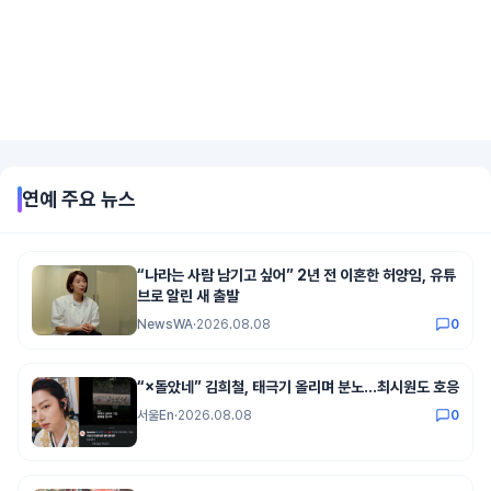
연예
주요 뉴스
“나라는 사람 남기고 싶어” 2년 전 이혼한 허양임, 유튜
브로 알린 새 출발
NewsWA
·
2026.08.08
0
“×돌았네” 김희철, 태극기 올리며 분노…최시원도 호응
서울En
·
2026.08.08
0