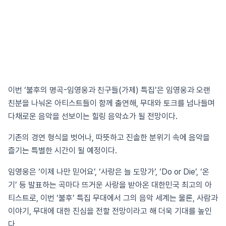
이번 ‘불후의 명곡-임영웅과 친구들(가제) 특집’은 임영웅과 오랜
친분을 나눠온 아티스트들이 함께 출연해, 무대와 토크를 넘나들며
다채로운 음악을 선보이는 힐링 음악쇼가 될 전망이다.
기존의 경연 형식을 벗어나, 따뜻하고 진솔한 분위기 속에 음악을
즐기는 특별한 시간이 될 예정이다.
임영웅은 ‘이제 나만 믿어요’, ‘사랑은 늘 도망가’, ‘Do or Die’, ‘온
기’ 등 발표하는 곡마다 뜨거운 사랑을 받아온 대한민국 최고의 아
티스트로, 이번 ‘불후’ 특집 무대에서 그의 음악 세계는 물론, 사람과
이야기, 무대에 대한 진심을 전할 전망이라고 해 더욱 기대를 높인
다.