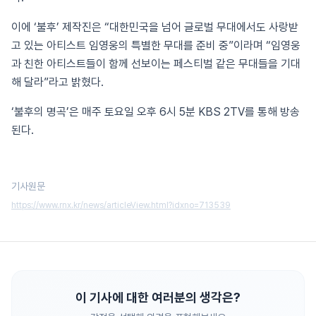
이에 ‘불후’ 제작진은 “대한민국을 넘어 글로벌 무대에서도 사랑받
고 있는 아티스트 임영웅의 특별한 무대를 준비 중”이라며 “임영웅
과 친한 아티스트들이 함께 선보이는 페스티벌 같은 무대들을 기대
해 달라”라고 밝혔다.
‘불후의 명곡’은 매주 토요일 오후 6시 5분 KBS 2TV를 통해 방송
된다.
기사원문
https://www.rnx.kr/news/articleView.html?idxno=713539
이 기사에 대한 여러분의 생각은?