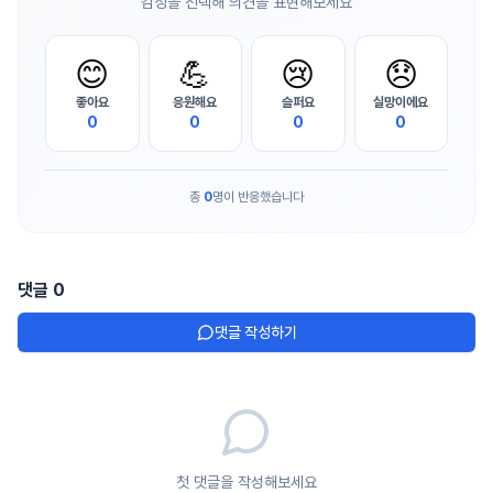
감정을 선택해 의견을 표현해보세요
😊
💪
😢
😞
좋아요
응원해요
슬퍼요
실망이에요
0
0
0
0
총
0
명이 반응했습니다
댓글
0
댓글 작성하기
첫 댓글을 작성해보세요