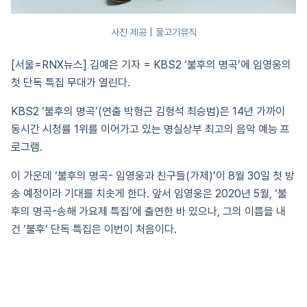
사진 제공 | 물고기뮤직
[서울=RNX뉴스] 김예은 기자 = KBS2 ‘불후의 명곡’에 임영웅의
첫 단독 특집 무대가 열린다.
KBS2 ‘불후의 명곡’(연출 박형근 김형석 최승범)은 14년 가까이
동시간 시청률 1위를 이어가고 있는 명실상부 최고의 음악 예능 프
로그램.
이 가운데 ‘불후의 명곡- 임영웅과 친구들(가제)’이 8월 30일 첫 방
송 예정이라 기대를 치솟게 한다. 앞서 임영웅은 2020년 5월, ‘불
후의 명곡-송해 가요제 특집’에 출연한 바 있으나, 그의 이름을 내
건 ‘불후’ 단독 특집은 이번이 처음이다.