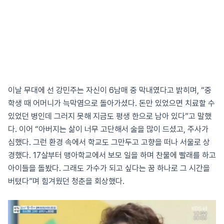
이날 무대에 선 강민주는 자신이 6남매 중 막내였다고 밝히며, “중
학생 때 어머니가 늑막염으로 돌아가셨다. 돈만 있었으면 치료할 수
있었던 병인데 그러지 못해 지금도 평생 한으로 남아 있다”고 말했
다. 이어 “아버지는 삶이 너무 고단해서 술을 많이 드셨고, 주사가
심했다. 그런 환경 속에서 학교도 그만두고 고향을 떠나 서울로 상
경했다. 17살부터 맹아학교에서 보모 일을 하며 찬물에 빨래를 하고
아이들을 돌봤다. 그래도 가수가 되고 싶다는 꿈 하나로 그 시간을
버텼다”며 힘겨웠던 청춘을 회상했다.