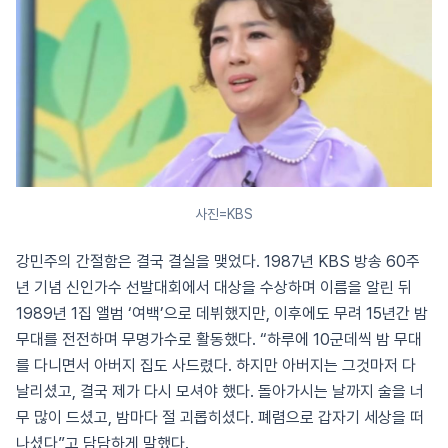
사진=KBS
강민주의 간절함은 결국 결실을 맺었다. 1987년 KBS 방송 60주
년 기념 신인가수 선발대회에서 대상을 수상하며 이름을 알린 뒤
1989년 1집 앨범 ‘여백’으로 데뷔했지만, 이후에도 무려 15년간 밤
무대를 전전하며 무명가수로 활동했다. “하루에 10군데씩 밤 무대
를 다니면서 아버지 집도 사드렸다. 하지만 아버지는 그것마저 다
날리셨고, 결국 제가 다시 모셔야 했다. 돌아가시는 날까지 술을 너
무 많이 드셨고, 밤마다 절 괴롭히셨다. 폐렴으로 갑자기 세상을 떠
나셨다”고 담담하게 말했다.