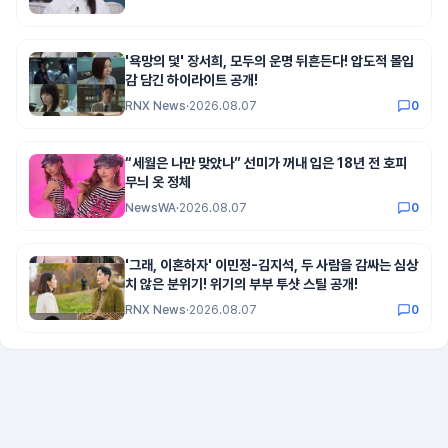
'욕망의 덫' 장서희, 모두의 운명 뒤흔든다! 압도적 몰입
감 담긴 하이라이트 공개!
RNX News
·
2026.08.07
0
“세월은 나만 맞았나” 선미가 꺼내 입은 18년 전 호피
무늬 옷 정체
NewsWA
·
2026.08.07
0
'그래, 이혼하자' 이민정-김지석, 두 사람을 감싸는 심상
치 않은 분위기! 위기의 부부 투샷 스틸 공개!
RNX News
·
2026.08.07
0