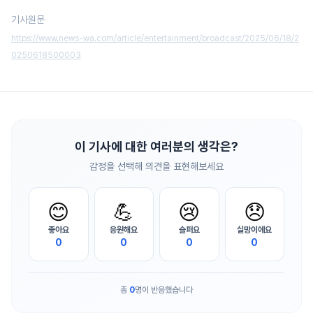
기사원문
https://www.news-wa.com/article/entertainment/broadcast/2025/06/18/2
0250618500003
이 기사에 대한 여러분의 생각은?
감정을 선택해 의견을 표현해보세요
😊
💪
😢
😞
좋아요
응원해요
슬퍼요
실망이에요
0
0
0
0
총
0
명이 반응했습니다