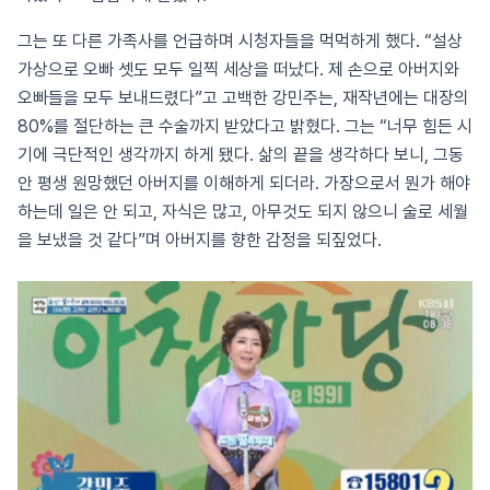
그는 또 다른 가족사를 언급하며 시청자들을 먹먹하게 했다. “설상
가상으로 오빠 셋도 모두 일찍 세상을 떠났다. 제 손으로 아버지와
오빠들을 모두 보내드렸다”고 고백한 강민주는, 재작년에는 대장의
80%를 절단하는 큰 수술까지 받았다고 밝혔다. 그는 “너무 힘든 시
기에 극단적인 생각까지 하게 됐다. 삶의 끝을 생각하다 보니, 그동
안 평생 원망했던 아버지를 이해하게 되더라. 가장으로서 뭔가 해야
하는데 일은 안 되고, 자식은 많고, 아무것도 되지 않으니 술로 세월
을 보냈을 것 같다”며 아버지를 향한 감정을 되짚었다.