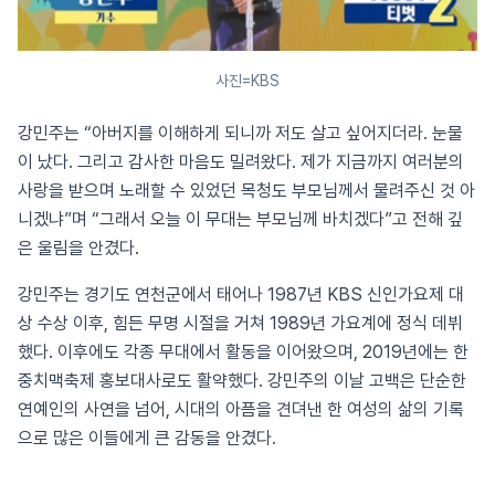
사진=KBS
강민주는 “아버지를 이해하게 되니까 저도 살고 싶어지더라. 눈물
이 났다. 그리고 감사한 마음도 밀려왔다. 제가 지금까지 여러분의
사랑을 받으며 노래할 수 있었던 목청도 부모님께서 물려주신 것 아
니겠냐”며 “그래서 오늘 이 무대는 부모님께 바치겠다”고 전해 깊
은 울림을 안겼다.
강민주는 경기도 연천군에서 태어나 1987년 KBS 신인가요제 대
상 수상 이후, 힘든 무명 시절을 거쳐 1989년 가요계에 정식 데뷔
했다. 이후에도 각종 무대에서 활동을 이어왔으며, 2019년에는 한
중치맥축제 홍보대사로도 활약했다. 강민주의 이날 고백은 단순한
연예인의 사연을 넘어, 시대의 아픔을 견뎌낸 한 여성의 삶의 기록
으로 많은 이들에게 큰 감동을 안겼다.