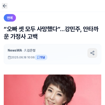
연예
“오빠 셋 모두 사망했다”…강민주, 안타까
운 가정사 고백
NewsWA
•
김은정
2025.06.18 10:06
댓글