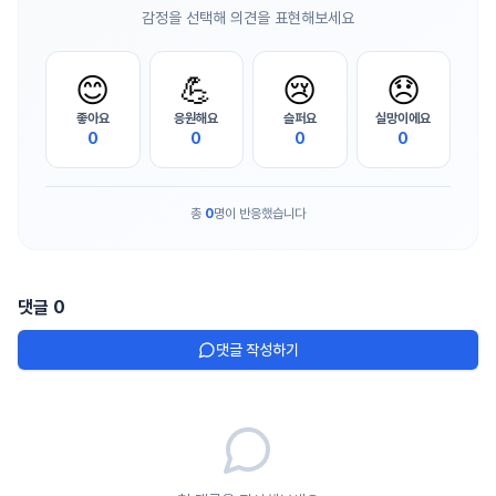
감정을 선택해 의견을 표현해보세요
😊
💪
😢
😞
좋아요
응원해요
슬퍼요
실망이에요
0
0
0
0
총
0
명이 반응했습니다
댓글
0
댓글 작성하기