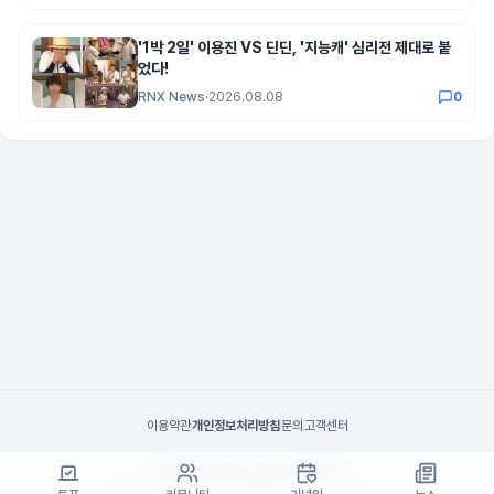
'1박 2일' 이용진 VS 딘딘, '지능캐' 심리전 제대로 붙
었다!
RNX News
·
2026.08.08
0
이용약관
개인정보처리방침
문의
고객센터
(주)고투엑스코리아 대표이사 : 김일신