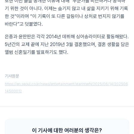
또한 이번 글을 공개한 이유에 대해 “누군가를 비난하거나 공격하
기 위한 것이 아니다. 이제는 숨기지 않고 내 삶을 지키기 위해 기록
한 것”이라며 “이 기록이 또 다른 갈등이나 상처로 번지지 않기를
바란다”고 덧붙였다.
은종과 윤딴딴은 각각 2014년 데뷔해 싱어송라이터로 활동해왔다.
5년간의 교제 끝에 지난 2019년 3월 결혼했으며, 결혼 생활을 담은
앨범 신혼일기를 발표하기도 했다.
기사원문
https://en.seoul.co.kr/news/entertainment/starinterN/2025/06/14/202506
14500012
이 기사에 대한 여러분의 생각은?