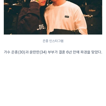
은종 인스타그램
가수 은종(30)과 윤딴딴(34) 부부가 결혼 6년 만에 파경을 맞았다.