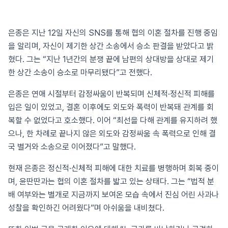
은종은 지난 12일 자신의 SNS를 통해 협의 이혼 절차를 진행 중임
을 알리며, 자신이 제기한 상간 소송에서 승소 판결을 받았다고 밝
혔다. 그는 “지난 1년간의 분쟁 끝에 남편의 상대방을 상대로 제기
한 상간 소송이 승소로 마무리됐다”고 전했다.
은종은 연애 시절부터 감정싸움이 반복되며 신체적·정신적 피해를
입은 일이 있었고, 결혼 이후에도 외도와 폭력이 반복돼 관계를 회
복할 수 없었다고 호소했다. 이어 “최선을 다해 관계를 유지하려 했
으나, 한 차례로 끝나지 않은 외도와 감정싸움 속 폭력으로 인해 결
국 별거와 소송으로 이어졌다”고 말했다.
현재 은종은 정신적·신체적 피해에 대한 치료를 병행하며 회복 중이
며, 윤딴딴과는 협의 이혼 절차를 밟고 있는 상태다. 그는 “법적 분
배 여부와는 별개로 지금까지 보여온 모습 속에서 진심 어린 사과나
성찰을 확인하긴 어려웠다”며 아쉬움을 내비쳤다.