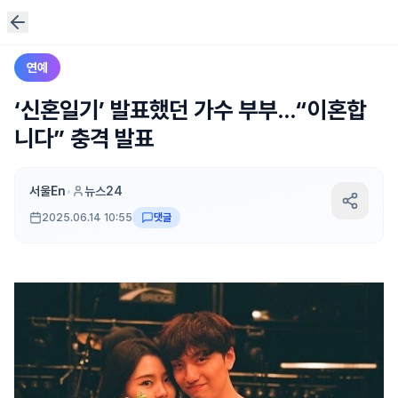
연예
‘신혼일기’ 발표했던 가수 부부…“이혼합
니다” 충격 발표
서울En
•
뉴스24
2025.06.14 10:55
댓글